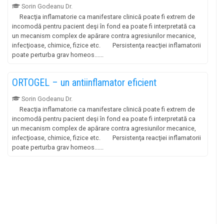
Sorin Godeanu Dr.
Reacţia inflamatorie ca manifestare clinică poate fi extrem de
incomodă pentru pacient deşi în fond ea poate fi interpretată ca
un mecanism complex de apărare contra agresiunilor mecanice,
infecţioase, chimice, fizice etc. Persistenţa reacţiei inflamatorii
poate perturba grav homeos......
ORTOGEL – un antiinflamator eficient
Sorin Godeanu Dr.
Reacţia inflamatorie ca manifestare clinică poate fi extrem de
incomodă pentru pacient deşi în fond ea poate fi interpretată ca
un mecanism complex de apărare contra agresiunilor mecanice,
infecţioase, chimice, fizice etc. Persistenţa reacţiei inflamatorii
poate perturba grav homeos......