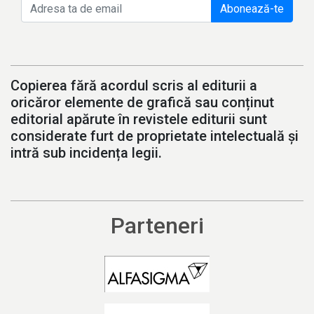
Abonează-te
Copierea fără acordul scris al editurii a
oricăror elemente de grafică sau conținut
editorial apărute în revistele editurii sunt
considerate furt de proprietate intelectuală și
intră sub incidența legii.
Parteneri