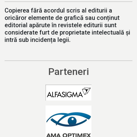
Copierea fără acordul scris al editurii a
oricăror elemente de grafică sau conținut
editorial apărute în revistele editurii sunt
considerate furt de proprietate intelectuală și
intră sub incidența legii.
Parteneri