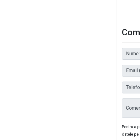
Come
Nume:
Email (
Telefon
Coment
Pentru a 
datele pe 