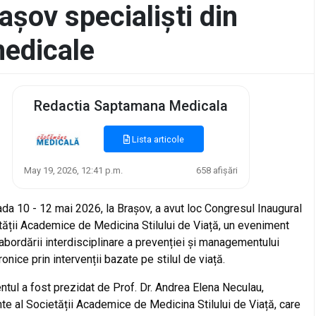
rașov specialiști din
medicale
Redactia Saptamana Medicala
Lista articole
May 19, 2026, 12:41 p.m.
658 afișări
ada 10 - 12 mai 2026, la Brașov, a avut loc Congresul Inaugural
tății Academice de Medicina Stilului de Viață, un eveniment
abordării interdisciplinare a prevenției și managementului
ronice prin intervenții bazate pe stilul de viață.
tul a fost prezidat de Prof. Dr. Andrea Elena Neculau,
te al Societății Academice de Medicina Stilului de Viață, care