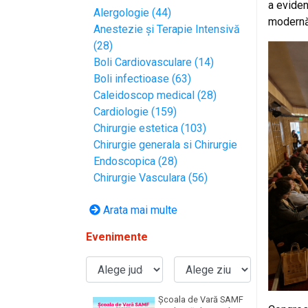
a eviden
Alergologie (44)
modernă 
Anestezie și Terapie Intensivă
(28)
Boli Cardiovasculare (14)
Boli infectioase (63)
Caleidoscop medical (28)
Cardiologie (159)
Chirurgie estetica (103)
Chirurgie generala si Chirurgie
Endoscopica (28)
Chirurgie Vasculara (56)
Arata mai multe
Evenimente
Școala de Vară SAMF