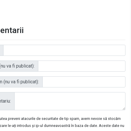
ntarii
nu va fi publicat):
 (nu va fi publicat):
ariu:
putea preveni atacurile de securitate de tip spam, avem nevoie să stocăm
care le-ați introdus și ip-ul dumneavoastră în baza de date. Aceste date nu