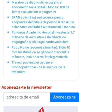
Maraton de diagnostic ecografic al
endometriozei la Spitalul Monza: 100 de
femei evaluate într-o singură zi
SRATI solicită măsuri urgente pentru
acoperirea deficitului de personal din ATI și
salarizarea echitabilă a personalului medical
Ponderas Academic Hospital investește 1,7
milioane de euro într-o sală hibridă de
angiografie și chirurgie cardiovasculară
Food Noise (zgomot alimentar): 8 din 10
români afirmă că se gândesc frecvent la
mâncare, însă doar 9% înțeleg motivele
Traseul pacientului cu cancer
bronhopulmonar - de la suspiciune la
tratament
Aboneaza-te la newsletter
Aboneaza-te