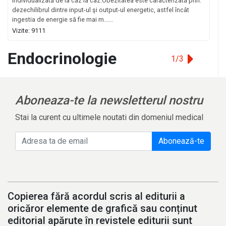
individualizată de la caz la caz.Obezitatea este caracterizată prin:
dezechilibrul dintre input-ul şi output-ul energetic, astfel încât
ingestia de energie să fie mai m......
Vizite: 9111
Endocrinologie
1/3
Aboneaza-te la newsletterul nostru
Stai la curent cu ultimele noutati din domeniul medical
Abonează-te
Copierea fără acordul scris al editurii a
oricăror elemente de grafică sau conținut
editorial apărute în revistele editurii sunt