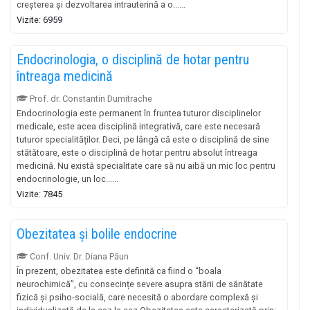
creșterea și dezvoltarea intrauterină a o......
Vizite: 6959
Endocrinologia, o disciplină de hotar pentru
întreaga medicină
Prof. dr. Constantin Dumitrache
Endocrinologia este permanent în fruntea tuturor disciplinelor
medicale, este acea disciplină integrativă, care este necesară
tuturor specialităților. Deci, pe lângă că este o disciplină de sine
stătătoare, este o disciplină de hotar pentru absolut întreaga
medicină. Nu există specialitate care să nu aibă un mic loc pentru
endocrinologie, un loc......
Vizite: 7845
Obezitatea și bolile endocrine
Conf. Univ. Dr. Diana Păun
În prezent, obezitatea este definită ca fiind o “boala
neurochimică”, cu consecințe severe asupra stării de sănătate
fizică și psiho-socială, care necesită o abordare complexă și