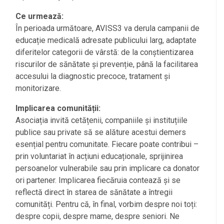
Ce urmează:
În perioada următoare, AVISS3 va derula campanii de
educație medicală adresate publicului larg, adaptate
diferitelor categorii de vârstă: de la conștientizarea
riscurilor de sănătate și prevenție, până la facilitarea
accesului la diagnostic precoce, tratament și
monitorizare.
Implicarea comunității:
Asociația invită cetățenii, companiile și instituțiile
publice sau private să se alăture acestui demers
esențial pentru comunitate. Fiecare poate contribui –
prin voluntariat în acțiuni educaționale, sprijinirea
persoanelor vulnerabile sau prin implicare ca donator
ori partener. Implicarea fiecăruia contează și se
reflectă direct în starea de sănătate a întregii
comunități. Pentru că, în final, vorbim despre noi toți:
despre copii, despre mame, despre seniori. Ne