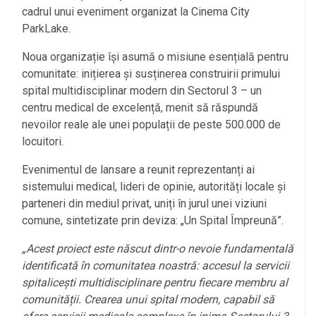
cadrul unui eveniment organizat la Cinema City
ParkLake.
Noua organizație își asumă o misiune esențială pentru
comunitate: inițierea și susținerea construirii primului
spital multidisciplinar modern din Sectorul 3 – un
centru medical de excelență, menit să răspundă
nevoilor reale ale unei populații de peste 500.000 de
locuitori.
Evenimentul de lansare a reunit reprezentanți ai
sistemului medical, lideri de opinie, autorități locale și
parteneri din mediul privat, uniți în jurul unei viziuni
comune, sintetizate prin deviza: „Un Spital Împreună”.
„Acest proiect este născut dintr-o nevoie fundamentală
identificată în comunitatea noastră: accesul la servicii
spitalicești multidisciplinare pentru fiecare membru al
comunității. Crearea unui spital modern, capabil să