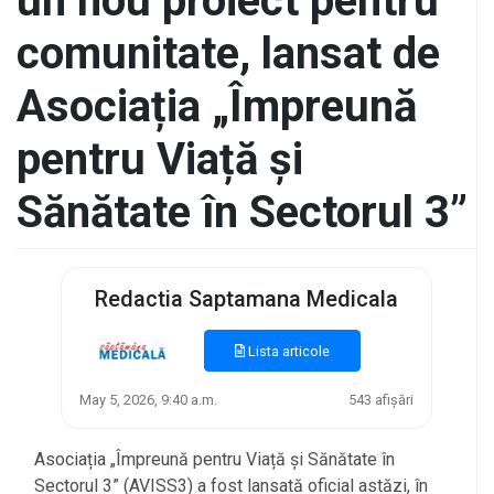
un nou proiect pentru
comunitate, lansat de
Asociația „Împreună
pentru Viață și
Sănătate în Sectorul 3”
Redactia Saptamana Medicala
Lista articole
May 5, 2026, 9:40 a.m.
543 afișări
Asociația „Împreună pentru Viață și Sănătate în
Sectorul 3” (AVISS3) a fost lansată oficial astăzi, în