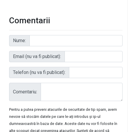
Comentarii
Nume:
Email (nu va fi publicat):
Telefon (nu va fi publicat):
Comentariu:
Pentru a putea preveni atacurile de securitate de tip spam, avem
nevoie să stocăm datele pe care le-ați introdus și ip-ul
dumneavoastră în baza de date. Aceste date nu vor fi folosite în
alte scopuri decat prevenirea atacurilor. Sunteți de acord să