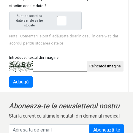
stocăm aceste date ?
Sunt de acord ca
datele mele sa fie
stocate
Notă : Comentariile pot fi adăugate doar în cazul în care v-ați dat
acordul pentru stocarea datelor
Introduceti textul din imagine
Reîncarcă imagine
Adaugă
Aboneaza-te la newsletterul nostru
Stai la curent cu ultimele noutati din domeniul medical
Abonează-te