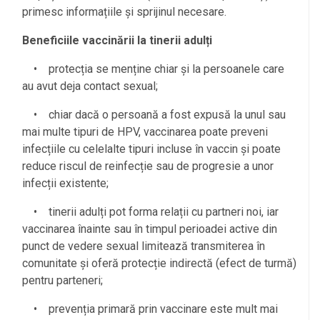
primesc informațiile și sprijinul necesare.
Beneficiile vaccinării la tinerii adulți
• protecția se menține chiar și la persoanele care
au avut deja contact sexual;
• chiar dacă o persoană a fost expusă la unul sau
mai multe tipuri de HPV, vaccinarea poate preveni
infecțiile cu celelalte tipuri incluse în vaccin și poate
reduce riscul de reinfecție sau de progresie a unor
infecții existente;
• tinerii adulți pot forma relații cu partneri noi, iar
vaccinarea înainte sau în timpul perioadei active din
punct de vedere sexual limitează transmiterea în
comunitate și oferă protecție indirectă (efect de turmă)
pentru parteneri;
• prevenția primară prin vaccinare este mult mai