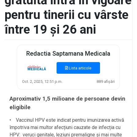
gratuită intră în vigoare
pentru tinerii cu vârste
între 19 și 26 ani
Redactia Saptamana Medicala
Lista articole
Oct. 2, 2025, 12:51 p.m.
889 afișări
Aproximativ 1,5 milioane de persoane devin
eligibile
• Vaccinul HPV este indicat pentru imunizarea activă
împotriva mai multor afecțiuni cauzate de infecția cu
HPV: veruci genitale, leziuni premaligne și mai multe