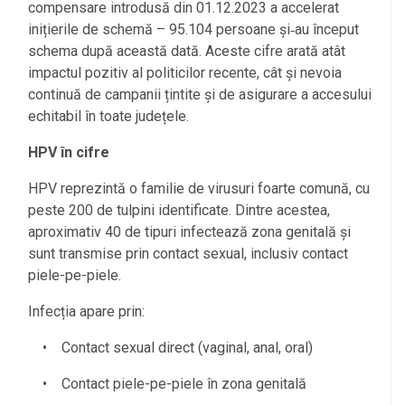
compensare introdusă din 01.12.2023 a accelerat
inițierile de schemă – 95.104 persoane și
au început
‑
schema după această dată. Aceste cifre arată atât
impactul pozitiv al politicilor recente, cât și nevoia
continuă de campanii țintite și de asigurare a accesului
echitabil în toate județele.
HPV în cifre
HPV reprezintă o familie de virusuri foarte comună, cu
peste 200 de tulpini identificate. Dintre acestea,
aproximativ 40 de tipuri infectează zona genitală și
sunt transmise prin contact sexual, inclusiv contact
piele-pe-piele.
Infecția apare prin:
• Contact sexual direct (vaginal, anal, oral)
• Contact piele-pe-piele în zona genitală