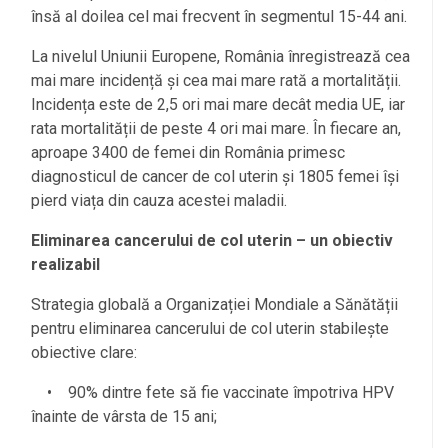
însă al doilea cel mai frecvent în segmentul 15-44 ani.
La nivelul Uniunii Europene, România înregistrează cea
mai mare incidență și cea mai mare rată a mortalității.
Incidența este de 2,5 ori mai mare decât media UE, iar
rata mortalității de peste 4 ori mai mare. În fiecare an,
aproape 3400 de femei din România primesc
diagnosticul de cancer de col uterin și 1805 femei își
pierd viața din cauza acestei maladii.
Eliminarea cancerului de col uterin – un obiectiv
realizabil
Strategia globală a Organizației Mondiale a Sănătății
pentru eliminarea cancerului de col uterin stabilește
obiective clare:
• 90% dintre fete să fie vaccinate împotriva HPV
înainte de vârsta de 15 ani;