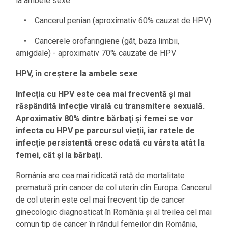
la ambele sexe
• Cancerul penian (aproximativ 60% cauzat de HPV)
• Cancerele orofaringiene (gât, baza limbii,
amigdale) - aproximativ 70% cauzate de HPV
HPV, în creștere la ambele sexe
Infecția cu HPV este cea mai frecventă și mai
răspândită infecție virală cu transmitere sexuală.
Aproximativ 80% dintre bărbaţi și femei se vor
infecta cu HPV pe parcursul vieții, iar ratele de
infecție persistentă cresc odată cu vârsta atât la
femei, cât și la bărbați.
România are cea mai ridicată rată de mortalitate
prematură prin cancer de col uterin din Europa. Cancerul
de col uterin este cel mai frecvent tip de cancer
ginecologic diagnosticat în România și al treilea cel mai
comun tip de cancer în rândul femeilor din România,