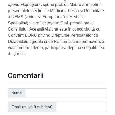
oportunități egale”
, spune prof. dr. Mauro Zampolini,
președintele secției de Medicină Fizică și Reabilitare
a UEMS (Uniunea Europeanaă a Medicilor
Specialisti) și prof. dr. Aydan Oral, președinte al
Consiliului. Această viziune este în concordanță cu
Convenția ONU privind Drepturile Persoanelor cu
Dizabilități, agreată și de România, care promovează
viața independentă, participarea deplină și egalitatea
de șanse.
Comentarii
Nume:
Email (nu va fi publicat):