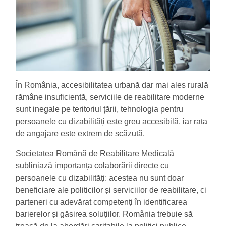
În România, accesibilitatea urbană dar mai ales rurală
rămâne insuficientă, serviciile de reabilitare moderne
sunt inegale pe teritoriul țării, tehnologia pentru
persoanele cu dizabilități este greu accesibilă, iar rata
de angajare este extrem de scăzută.
Societatea Română de Reabilitare Medicală
subliniază importanța colaborării directe cu
persoanele cu dizabilități: acestea nu sunt doar
beneficiare ale politicilor și serviciilor de reabilitare, ci
parteneri cu adevărat competenți în identificarea
barierelor și găsirea soluțiilor. România trebuie să