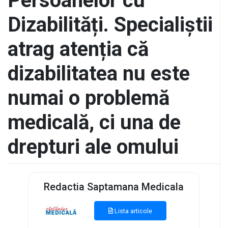
Persoanelor cu
Dizabilități. Specialiștii
atrag atenția că
dizabilitatea nu este
numai o problemă
medicală, ci una de
drepturi ale omului
Redactia Saptamana Medicala
Lista articole