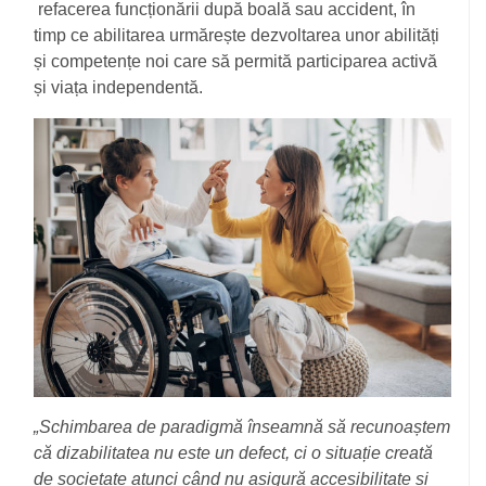
refacerea funcționării după boală sau accident, în
timp ce abilitarea urmărește dezvoltarea unor abilități
și competențe noi care să permită participarea activă
și viața independentă.
„Schimbarea de paradigmă înseamnă să recunoaștem
că dizabilitatea nu este un defect, ci o situație creată
de societate atunci când nu asigură accesibilitate și