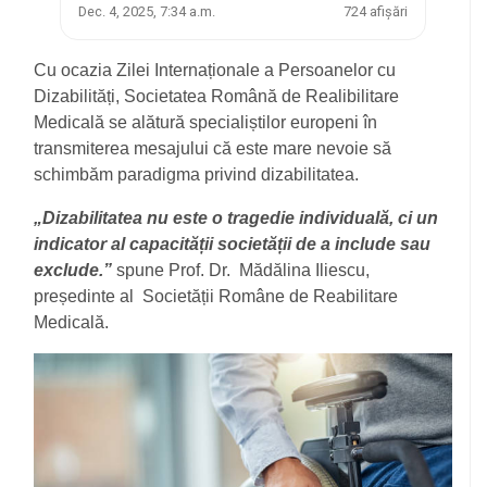
Dec. 4, 2025, 7:34 a.m.
724 afișări
Cu ocazia Zilei Internaționale a Persoanelor cu
Dizabilități, Societatea Română de Realibilitare
Medicală se alătură specialiștilor europeni în
transmiterea mesajului că este mare nevoie să
schimbăm paradigma privind dizabilitatea.
„Dizabilitatea nu este o tragedie individuală, ci un
indicator al capacității societății de a include sau
exclude.”
spune Prof. Dr.
Mădălina Iliescu,
președinte al
Societății Române de Reabilitare
Medicală.