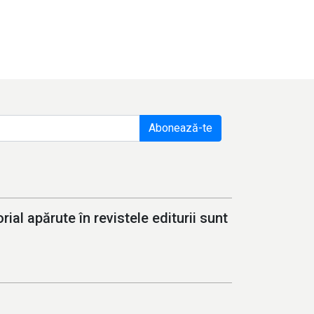
Abonează-te
ial apărute în revistele editurii sunt