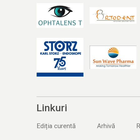
Linkuri
Ediția curentă
Arhivă
R