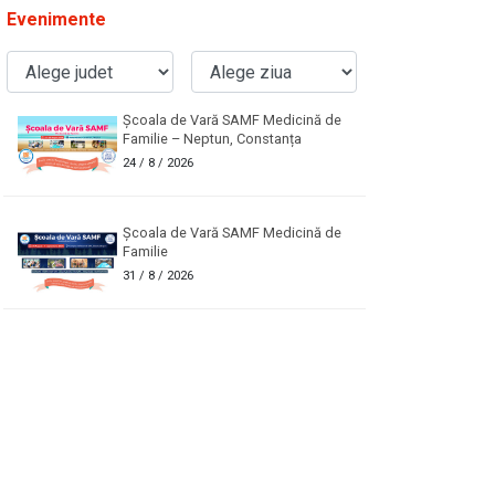
Evenimente
Școala de Vară SAMF Medicină de
Familie – Neptun, Constanța
24
/ 8 / 2026
Școala de Vară SAMF Medicină de
Familie
31
/ 8 / 2026