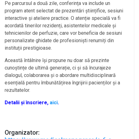
Pe parcursul a două zile, conferința va include un
program atent selectat de prezentări științifice, sesiuni
interactive și ateliere practice. O atenție specială va fi
acordată tinerilor rezidenți, asistentelor medicale și
tehnicienilor de perfuzie, care vor beneficia de sesiuni
personalizate ghidate de profesioniști renumiți din
instituții prestigioase.
Această întâlnire își propune nu doar să prezinte
cunoștințe de ultimă generație, ci și să încurajeze
dialogul, colaborarea și o abordare multidisciplinară
esențială pentru îmbunătățirea îngrijirii pacienților și a
rezultatelor.
Detalii și înscriere,
aici
.
Organizator: