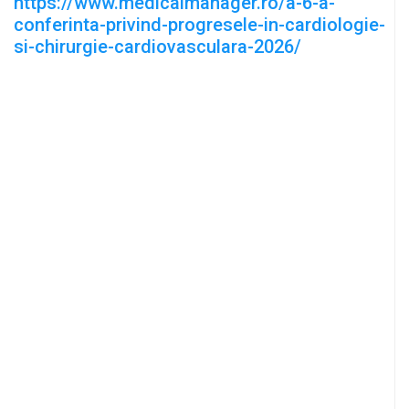
https://www.medicalmanager.ro/a-6-a-
conferinta-privind-progresele-in-cardiologie-
si-chirurgie-cardiovasculara-2026/