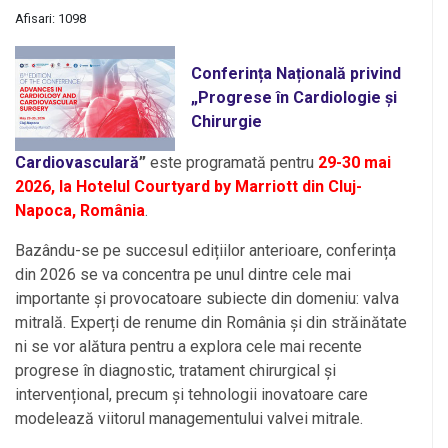
Afisari: 1098
Conferința Națională privind
„Progrese în Cardiologie și
Chirurgie
Cardiovasculară
”
este programată pentru
29-30 mai
2026
, la Hotelul Courtyard by Marriott din Cluj-
Napoca, România
.
Bazându-se pe succesul edițiilor anterioare, conferința
din 2026 se va concentra pe unul dintre cele mai
importante și provocatoare subiecte din domeniu: valva
mitrală. Experți de renume din România și din străinătate
ni se vor alătura pentru a explora cele mai recente
progrese în diagnostic, tratament chirurgical și
intervențional, precum și tehnologii inovatoare care
modelează viitorul managementului valvei mitrale.