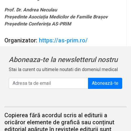
Prof. Dr. Andrea Neculau
Președinte Asociația Medicilor de Familie Brașov
Președinte Conferința AS-PRIM
Organizator:
https://as-prim.ro/
Aboneaza-te la newsletterul nostru
Stai la curent cu ultimele noutati din domeniul medical
Abonează-te
Copierea fără acordul scris al editurii a
oricăror elemente de grafică sau conținut
editorial apărute în revistele editurii sunt