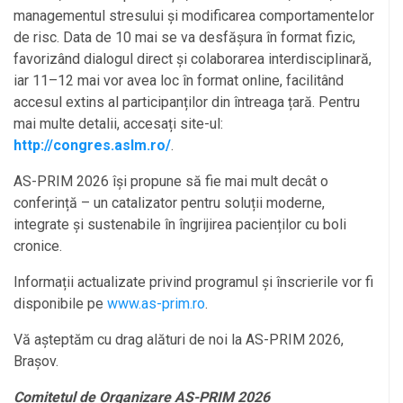
managementul stresului și modificarea comportamentelor
de risc. Data de 10 mai se va desfășura în format fizic,
favorizând dialogul direct și colaborarea interdisciplinară,
iar 11–12 mai vor avea loc în format online, facilitând
accesul extins al participanților din întreaga țară.
Pentru
mai multe detalii, accesați site-ul:
http://congres.aslm.ro/
.
AS-PRIM 2026 își propune să fie mai mult decât o
conferință – un catalizator pentru soluții moderne,
integrate și sustenabile în îngrijirea pacienților cu boli
cronice.
Informații actualizate privind programul și înscrierile vor fi
disponibile pe
www.as-prim.ro
.
Vă așteptăm cu drag alături de noi la AS-PRIM 2026,
Brașov.
Comitetul de Organizare AS-PRIM 2026