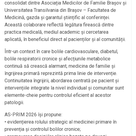
consolidat dintre Asociația Medicilor de Familie Brașov și
Universitatea Transilvania din Brașov – Facultatea de
Medicină, gazda și garantul științific al conferinței.
Această colaborare reflectă legătura firească dintre
practica medicală, mediul academic și cercetarea
aplicată, în beneficiul direct al pacienților și al comunității.
Într-un context în care bolile cardiovasculare, diabetul,
bolile respiratorii cronice și afecțiunile metabolice
continuă să crească alarmant, medicina de familie și
îngrijirea primară reprezintă prima linie de intervenție.
Continuitatea îngrijirii, abordarea centrată pe pacient și
intervențiile integrate la nivel individual și comunitar sunt
elemente-cheie pentru controlul eficient al acestor
patologii.
AS-PRIM 2026 își propune:
• evidențierea rolului strategic al medicinei primare în
prevenția și controlul bolilor cronice;