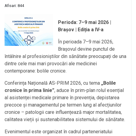
Afisari: 844
Perioda: 7–9 mai 2026 |
Brașov | Ediția a IV-a
În perioada 7–9 mai 2026,
Brașovul devine punctul de
întâlnire al profesioniștilor din sănătate preocupați de una
dintre cele mai mari provocări ale medicinei
contemporane: bolile cronice.
Conferința Națională AS-PRIM 2026, cu tema
„Bolile
cronice în prima linie”
, aduce în prim-plan rolul esențial
al asistenței medicale primare în prevenția, depistarea
precoce și managementul pe termen lung al afecțiunilor
cronice – patologii care influențează major mortalitatea,
calitatea vieții și sustenabilitatea sistemului de sănătate.
Evenimentul este organizat în cadrul parteneriatului