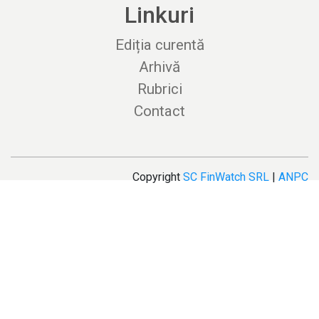
Linkuri
Ediția curentă
Arhivă
Rubrici
Contact
Copyright
SC FinWatch SRL
|
ANPC