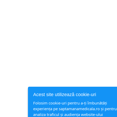
Acest site utilizează cookie-uri
Folosim cookie-uri pentru a-ți îmbunătăți
experiența pe saptamanamedicala.ro și pentru
analiza traficul și audiența website-ului