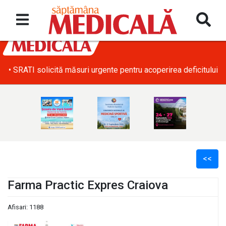
• SRATI solicită măsuri urgente pentru acoperirea deficitului d
<<
Farma Practic Expres Craiova
Afisari: 1188
l