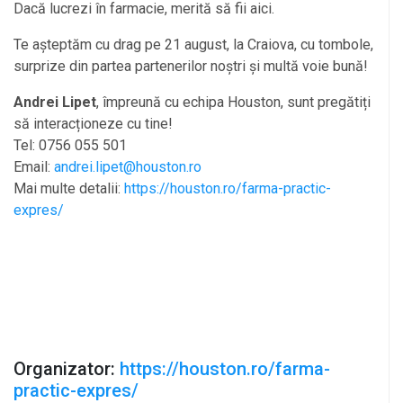
Dacă lucrezi în farmacie, merită să fii aici.
Te așteptăm cu drag pe 21 august, la Craiova, cu tombole,
surprize din partea partenerilor noștri și multă voie bună!
Andrei Lipet
, împreună cu echipa Houston, sunt pregătiți
să interacționeze cu tine!
Tel: 0756 055 501
Email:
andrei.lipet@houston.ro
Mai multe detalii:
https://houston.ro/farma-practic-
expres/
Organizator:
https://houston.ro/farma-
practic-expres/