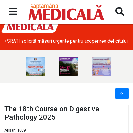
• SRATI solicită măsuri urgente pentru acoperirea deficitului d
<<
The 18th Course on Digestive
Pathology 2025
l
Afisari: 1009