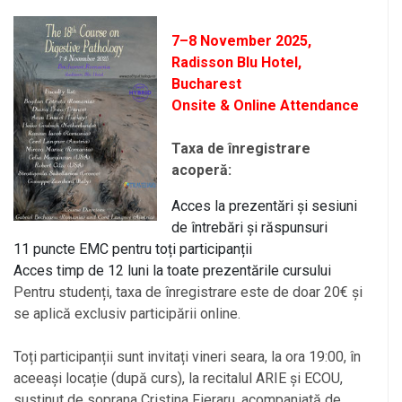
7–8 November 2025,
Radisson Blu Hotel,
Bucharest
Onsite & Online Attendance
Taxa de înregistrare
acoperă:
Acces la prezentări și sesiuni
de întrebări și răspunsuri
11 puncte EMC pentru toți participanții
Acces timp de 12 luni la toate prezentările cursului
Pentru studenți, taxa de înregistrare este de doar 20€ și
se aplică exclusiv participării online.
Toți participanții sunt invitați vineri seara, la ora 19:00, în
aceeași locație (după curs), la recitalul ARIE și ECOU,
susținut de soprana Cristina Fieraru, acompaniată de