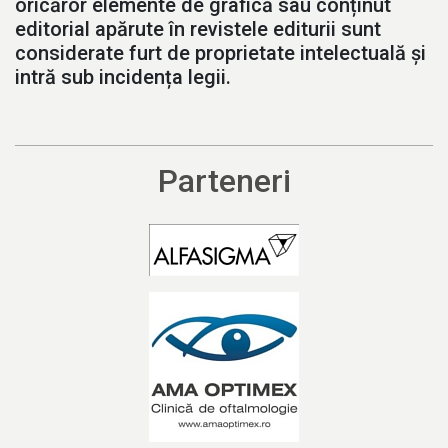
oricăror elemente de grafică sau conținut
editorial apărute în revistele editurii sunt
considerate furt de proprietate intelectuală și
intră sub incidența legii.
Parteneri