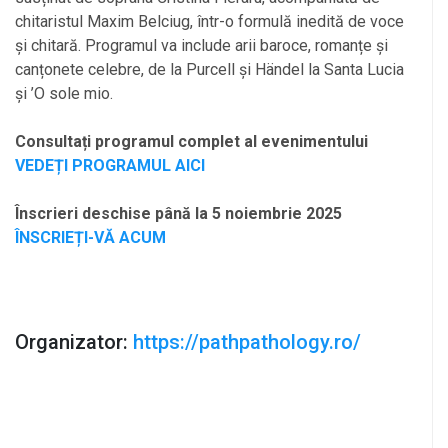
chitaristul Maxim Belciug, într-o formulă inedită de voce
și chitară. Programul va include arii baroce, romanțe și
canțonete celebre, de la Purcell și Händel la Santa Lucia
și ’O sole mio.
Consultați programul complet al evenimentului
VEDEȚI PROGRAMUL AICI
Înscrieri deschise până la 5 noiembrie 2025
ÎNSCRIEȚI-VĂ ACUM
Organizator:
https://pathpathology.ro/