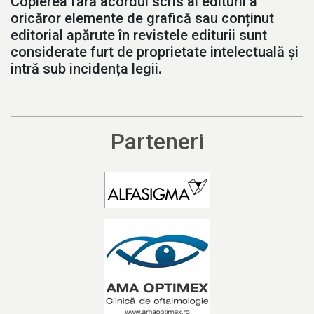
Copierea fără acordul scris al editurii a
oricăror elemente de grafică sau conținut
editorial apărute în revistele editurii sunt
considerate furt de proprietate intelectuală și
intră sub incidența legii.
Parteneri