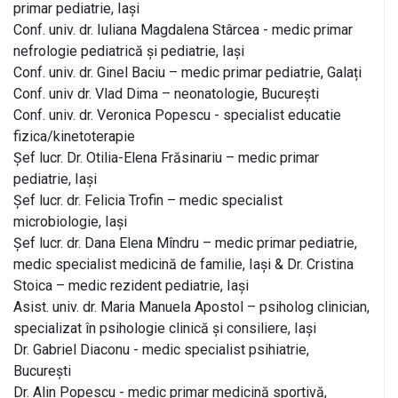
primar pediatrie, Iași
Conf. univ. dr. Iuliana Magdalena Stârcea - medic primar
nefrologie pediatrică și pediatrie, Iași
Conf. univ. dr. Ginel Baciu – medic primar pediatrie, Galați
Conf. univ dr. Vlad Dima – neonatologie, București
Conf. univ. dr. Veronica Popescu - specialist educatie
fizica/kinetoterapie
Șef lucr. Dr. Otilia-Elena Frăsinariu – medic primar
pediatrie, Iași
Șef lucr. dr. Felicia Trofin – medic specialist
microbiologie, Iași
Șef lucr. dr. Dana Elena Mîndru – medic primar pediatrie,
medic specialist medicină de familie, Iași & Dr. Cristina
Stoica – medic rezident pediatrie, Iași
Asist. univ. dr. Maria Manuela Apostol – psiholog clinician,
specializat în psihologie clinică și consiliere, Iași
Dr. Gabriel Diaconu - medic specialist psihiatrie,
București
Dr. Alin Popescu - medic primar medicină sportivă,