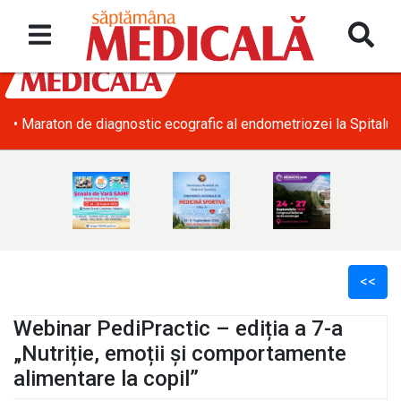
• Maraton de diagnostic ecografic al endometriozei la Spitalul
<<
Webinar PediPractic – ediția a 7-a
„Nutriție, emoții și comportamente
alimentare la copil”
l