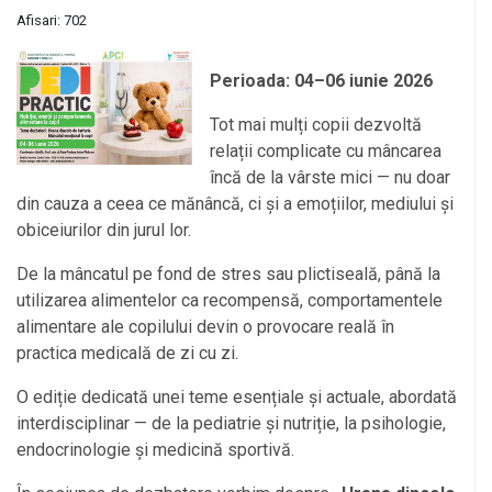
Afisari: 702
Perioada: 04–06 iunie 2026
Tot mai mulți copii dezvoltă
relații complicate cu mâncarea
încă de la vârste mici — nu doar
din cauza a ceea ce mănâncă, ci și a emoțiilor, mediului și
obiceiurilor din jurul lor.
De la mâncatul pe fond de stres sau plictiseală, până la
utilizarea alimentelor ca recompensă, comportamentele
alimentare ale copilului devin o provocare reală în
practica medicală de zi cu zi.
O ediție dedicată unei teme esențiale și actuale, abordată
interdisciplinar — de la pediatrie și nutriție, la psihologie,
endocrinologie și medicină sportivă.