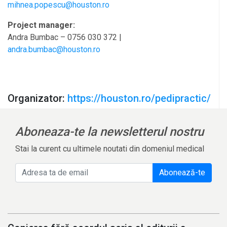
mihnea.popescu@houston.ro
Project manager:
Andra Bumbac – 0756 030 372 |
andra.bumbac@houston.ro
Organizator:
https://houston.ro/pedipractic/
Aboneaza-te la newsletterul nostru
Stai la curent cu ultimele noutati din domeniul medical
Abonează-te