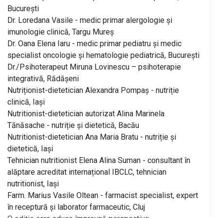
București
Dr. Loredana Vasile - medic primar alergologie și
imunologie clinică, Targu Mureș
Dr. Oana Elena Iaru - medic primar pediatru și medic
specialist oncologie și hematologie pediatrică, București
Dr./Psihoterapeut Miruna Lovinescu – psihoterapie
integrativă, Rădășeni
Nutriționist-dietetician Alexandra Pompaș - nutriție
clinică, Iași
Nutritionist-dietetician autorizat Alina Marinela
Tănăsache - nutriție și dietetică, Bacău
Nutritionist-dietetician Ana Maria Bratu - nutriție și
dietetică, Iași
Tehnician nutritionist Elena Alina Suman - consultant în
alăptare acreditat internațional IBCLC, tehnician
nutritionist, Iași
Farm. Marius Vasile Oltean - farmacist specialist, expert
în receptură și laborator farmaceutic, Cluj