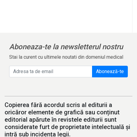
Aboneaza-te la newsletterul nostru
Stai la curent cu ultimele noutati din domeniul medical
Abonează-te
Copierea fără acordul scris al editurii a
oricăror elemente de grafică sau conținut
editorial apărute în revistele editurii sunt
considerate furt de proprietate intelectuală și
intră sub incidența legii.