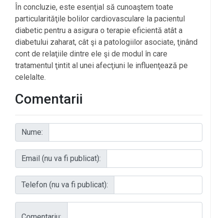
În concluzie, este esenţial să cunoaştem toate
particularităţile bolilor cardiovasculare la pacientul
diabetic pentru a asigura o terapie eficientă atât a
diabetului zaharat, cât şi a patologiilor asociate, ţinând
cont de relaţiile dintre ele şi de modul în care
tratamentul ţintit al unei afecţiuni le influenţează pe
celelalte.
Comentarii
Nume:
Email (nu va fi publicat):
Telefon (nu va fi publicat):
Comentariu: