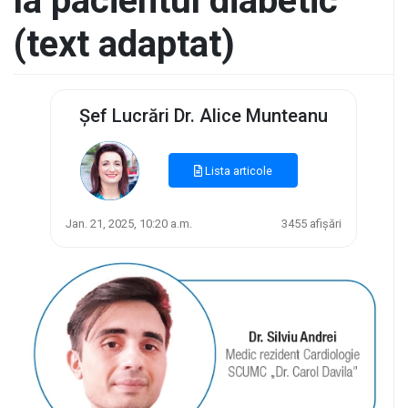
la pacientul diabetic
(text adaptat)
Șef Lucrări Dr. Alice Munteanu
Lista articole
Jan. 21, 2025, 10:20 a.m.
3455 afișări