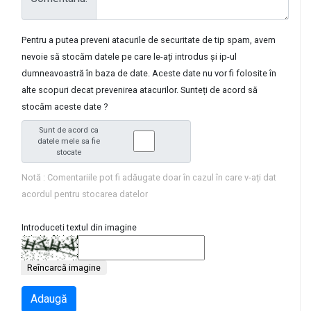
Pentru a putea preveni atacurile de securitate de tip spam, avem
nevoie să stocăm datele pe care le-ați introdus și ip-ul
dumneavoastră în baza de date. Aceste date nu vor fi folosite în
alte scopuri decat prevenirea atacurilor. Sunteți de acord să
stocăm aceste date ?
Sunt de acord ca
datele mele sa fie
stocate
Notă : Comentariile pot fi adăugate doar în cazul în care v-ați dat
acordul pentru stocarea datelor
Introduceti textul din imagine
Reîncarcă imagine
Adaugă