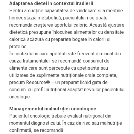
Adaptarea dietei în contextul iradierii
Pentru a susține capacitatea de vindecare și a menține
homeostazia metabolică, pacientului i se poate
recomanda creșterea aportului caloric. Această ajustare
dietetică presupune înlocuirea alimentelor cu densitate
calorică scăzută cu preparate bogate în calorii și
proteine.
În contextul în care apetitul este frecvent diminuat din
cauza tratamentului, se recomandă consumul de
alimente care sunt percepute ca apetisante sau
utilizarea de suplimente nutriționale orale complete,
precum Resource® – un preparat lichid gata de
consum, cu profil nutrițional adaptat nevoilor pacientului
oncologic.
Managementul malnutriției oncologice
Pacientul oncologic trebuie evaluat nutrițional din
momentul diagnosticului. În caz de risc sau malnutriție
confirmată, se recomandă: