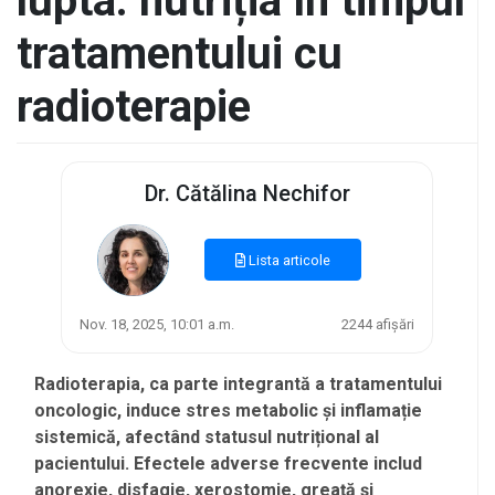
lupta: nutriția în timpul
tratamentului cu
radioterapie
Dr. Cătălina Nechifor
Lista articole
Nov. 18, 2025, 10:01 a.m.
2244 afișări
Radioterapia, ca parte integrantă a tratamentului
oncologic, induce stres metabolic și inflamație
sistemică, afectând statusul nutrițional al
pacientului. Efectele adverse frecvente includ
anorexie, disfagie, xerostomie, greață și