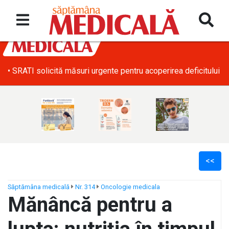
• SRATI solicită măsuri urgente pentru acoperirea deficitului d
<<
Săptămâna medicală
Nr. 314
Oncologie medicala
Mănâncă pentru a
ș