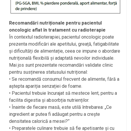
Recomandări nutriționale pentru pacientul
oncologic aflat în tratament cu radioterapie
În contextul radioterapiei, pacientul oncologic poate
prezenta modificări ale apetitului, greață, fatigabilitate
și dificultăți de alimentație, ceea ce impune o abordare
nutrițională flexibilă și adaptată nevoilor individuale.
Mai jos sunt prezentate recomandări validate clinic
pentru susținerea statusului nutrițional:
• Se recomandă consumul frecvent de alimente, fără a
aștepta apariția senzației de foame.
• Pacientul trebuie încurajat să mestece lent, pentru a
facilita digestia și absorbția nutrienților.
• Înainte de fiecare masă, este utilă întrebarea: „Ce
ingredient ar putea fi adăugat pentru a crește
densitatea calorică a mesei?”
• Preparatele culinare trebuie să fie apetisante și cu