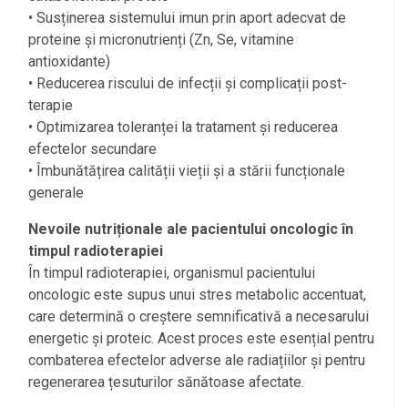
• Susținerea sistemului imun prin aport adecvat de
proteine și micronutrienți (Zn, Se, vitamine
antioxidante)
• Reducerea riscului de infecții și complicații post-
terapie
• Optimizarea toleranței la tratament și reducerea
efectelor secundare
• Îmbunătățirea calității vieții și a stării funcționale
generale
Nevoile nutriționale ale pacientului oncologic în
timpul radioterapiei
În timpul radioterapiei, organismul pacientului
oncologic este supus unui stres metabolic accentuat,
care determină o creștere semnificativă a necesarului
energetic și proteic. Acest proces este esențial pentru
combaterea efectelor adverse ale radiațiilor și pentru
regenerarea țesuturilor sănătoase afectate.