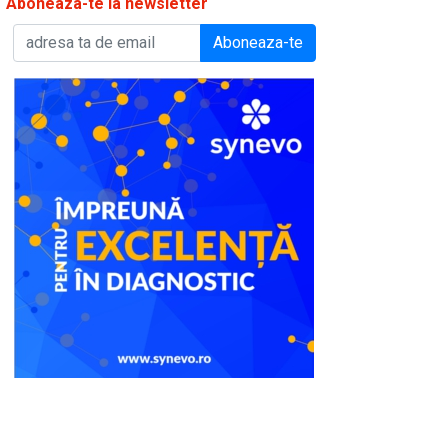
Aboneaza-te la newsletter
Aboneaza-te