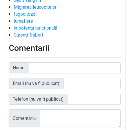
debit sangvin
Migrarea leucocitelor
fagocitoză
tumefiere
impotenţa funcţională
Curenţi Trabert
Comentarii
Nume:
Email (nu va fi publicat):
Telefon (nu va fi publicat):
Comentariu: