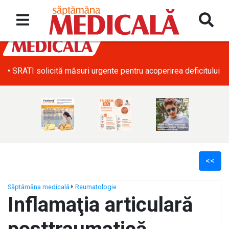
• SRATI solicită măsuri urgente pentru acoperirea deficitului d
<<
Săptămâna medicală
Reumatologie
Inflamaţia articulară
ș