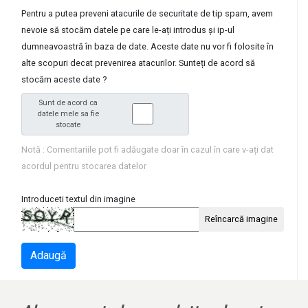
Pentru a putea preveni atacurile de securitate de tip spam, avem
nevoie să stocăm datele pe care le-ați introdus și ip-ul
dumneavoastră în baza de date. Aceste date nu vor fi folosite în
alte scopuri decat prevenirea atacurilor. Sunteți de acord să
stocăm aceste date ?
Sunt de acord ca
datele mele sa fie
stocate
Notă : Comentariile pot fi adăugate doar în cazul în care v-ați dat
acordul pentru stocarea datelor
Introduceti textul din imagine
Reîncarcă imagine
Adaugă