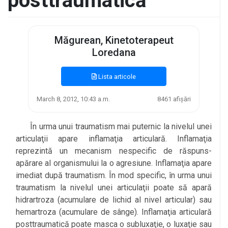
posttraumatică
Măgurean, Kinetoterapeut
Loredana
Lista articole
March 8, 2012, 10:43 a.m.
8461 afișări
În urma unui traumatism mai puternic la nivelul unei
articulaţii apare inflamaţia articulară. Inflamaţia
reprezintă un mecanism nespecific de răspuns-
apărare al organismului la o agresiune. Inflamaţia apare
imediat după traumatism. În mod specific, în urma unui
traumatism la nivelul unei articulaţii poate să apară
hidrartroza (acumulare de lichid al nivel articular) sau
hemartroza (acumulare de sânge). Inflamaţia articulară
posttraumatică poate masca o subluxaţie, o luxaţie sau