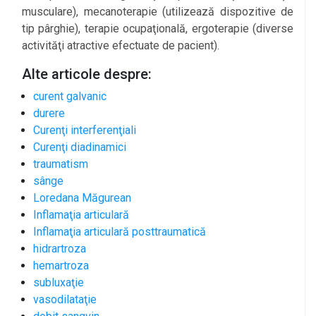
musculare), mecanoterapie (utilizează dispozitive de
tip pârghie), terapie ocupaţională, ergoterapie (diverse
activităţi atractive efectuate de pacient).
Alte articole despre:
curent galvanic
durere
Curenţi interferenţiali
Curenţi diadinamici
traumatism
sânge
Loredana Măgurean
Inflamaţia articulară
Inflamaţia articulară posttraumatică
hidrartroza
hemartroza
subluxaţie
vasodilataţie