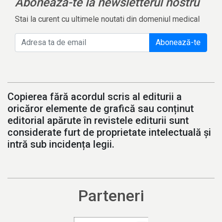
Aboneaza-te la newsletterul nostru
Stai la curent cu ultimele noutati din domeniul medical
Abonează-te
Copierea fără acordul scris al editurii a
oricăror elemente de grafică sau conținut
editorial apărute în revistele editurii sunt
considerate furt de proprietate intelectuală și
intră sub incidența legii.
Parteneri