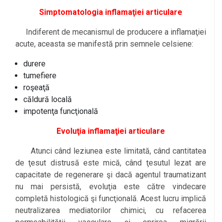
Simptomatologia inflamaţiei articulare
Indiferent de mecanismul de producere a inflamaţiei
acute, aceasta se manifestă prin semnele celsiene:
durere
tumefiere
roşeaţă
căldură locală
impotenţa funcţională
l
Evoluţia inflamaţiei articulare
Atunci când leziunea este limitată, când cantitatea
de ţesut distrusă este mică, când ţesutul lezat are
capacitate de regenerare şi dacă agentul traumatizant
nu mai persistă, evoluţia este către vindecare
completă histologică şi funcţională. Acest lucru implică
neutralizarea mediatorilor chimici, cu refacerea