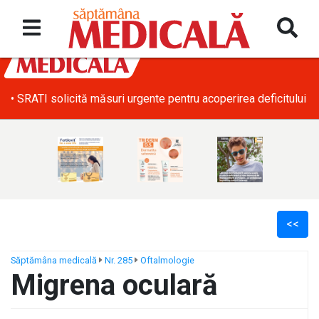
• SRATI solicită măsuri urgente pentru acoperirea deficitului d
<<
Săptămâna medicală
Nr. 285
Oftalmologie
Migrena oculară
ș