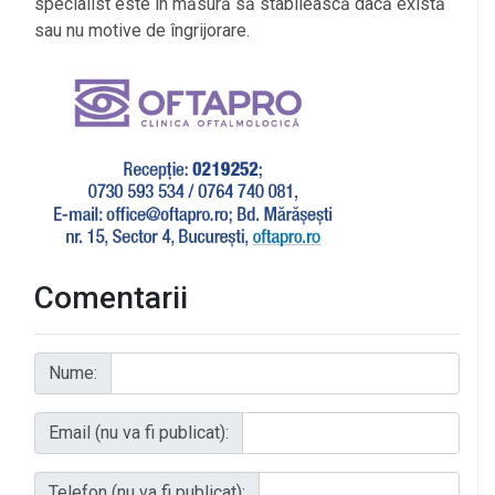
specialist este în măsură să stabilească dacă există
sau nu motive de îngrijorare.
Comentarii
Nume:
Email (nu va fi publicat):
Telefon (nu va fi publicat):