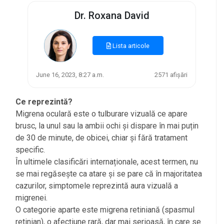
Dr. Roxana David
Lista articole
June 16, 2023, 8:27 a.m.
2571 afișări
Ce reprezintă?
Migrena oculară este o tulburare vizuală ce apare
brusc, la unul sau la ambii ochi și dispare în mai puțin
de 30 de minute, de obicei, chiar și fără tratament
specific.
În ultimele clasificări internaționale, acest termen, nu
se mai regăsește ca atare și se pare că în majoritatea
cazurilor, simptomele reprezintă aura vizuală a
migrenei.
O categorie aparte este migrena retiniană (spasmul
retinian), o afecțiune rară, dar mai serioasă, în care se