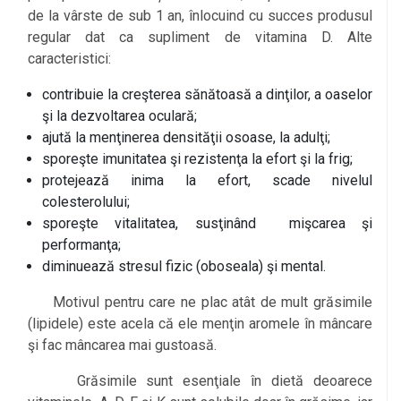
de la vârste de sub 1 an, înlocuind cu succes produsul
regular dat ca supliment de vitamina D. Alte
caracteristici:
contribuie la creşterea sănătoasă a dinţilor, a oaselor
şi la dezvoltarea oculară;
ajută la menţinerea densităţii osoase, la adulţi;
sporeşte imunitatea şi rezistenţa la efort şi la frig;
protejează inima la efort, scade nivelul
colesterolului;
sporeşte vitalitatea, susţinând mişcarea şi
performanţa;
diminuează stresul fizic (oboseala) şi mental.
Motivul pentru care ne plac atât de mult grăsimile
(lipidele) este acela că ele menţin aromele în mâncare
şi fac mâncarea mai gustoasă.
Grăsimile sunt esenţiale în dietă deoarece