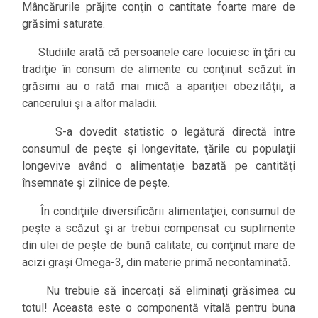
Mâncărurile prăjite conţin o cantitate foarte mare de
grăsimi saturate.
Studiile arată că persoanele care locuiesc în ţări cu
tradiţie în consum de alimente cu conţinut scăzut în
grăsimi au o rată mai mică a apariţiei obezităţii, a
cancerului şi a altor maladii.
S-a dovedit statistic o legătură directă între
consumul de peşte şi longevitate, ţările cu populaţii
longevive având o alimentaţie bazată pe cantităţi
însemnate şi zilnice de peşte.
În condiţiile diversificării alimentaţiei, consumul de
peşte a scăzut şi ar trebui compensat cu suplimente
din ulei de peşte de bună calitate, cu conţinut mare de
acizi graşi Omega-3, din materie primă necontaminată.
Nu trebuie să încercaţi să eliminaţi grăsimea cu
totul! Aceasta este o componentă vitală pentru buna