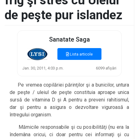
frig şi stres cu Uleiul
de peşte pur islandez
Sanatate Saga
Lista articole
Jan. 30, 2011, 4:03 p.m.
6099 afișări
Pe vremea copilăriei părinţilor şi a bunicilor, untura
de peşte / uleiul de peşte constituia aproape unica
sursă de vitamina D şi A pentru a preveni rahitismul,
dar şi pentru a asigura o dezvoltare viguroasă a
întregului organism.
Mămicile responsabile şi cu posibilităţi (nu era la
îndemâna oricui, ci doar pentru cei informaţi şi cu