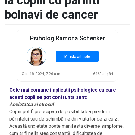
la copiii cu parinti
bolnavi de cancer
Psiholog Ramona Schenker
Lista articole
Oct. 18, 2024, 7:26 a.m.
6462 afișări
Cele mai comune implicații psihologice cu care
acești copii se pot confrunta sunt:
Anxietatea si stresul
Copiii pot fi preocupați de posibilitatea pierderii
părintelui sau de schimbările din viața lor de zi cu zi.
Această anxietate poate manifesta diverse simptome,
cum ar fi neliniștea constantă, dificultatea de