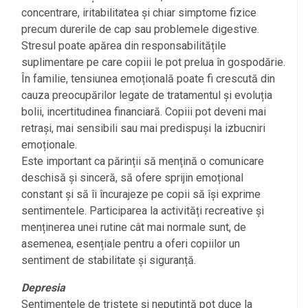
concentrare, iritabilitatea și chiar simptome fizice
precum durerile de cap sau problemele digestive.
Stresul poate apărea din responsabilitățile
suplimentare pe care copiii le pot prelua în gospodărie.
În familie, tensiunea emoțională poate fi crescută din
cauza preocupărilor legate de tratamentul și evoluția
bolii, incertitudinea financiară. Copiii pot deveni mai
retrași, mai sensibili sau mai predispuși la izbucniri
emoționale.
Este important ca părinții să mențină o comunicare
deschisă și sinceră, să ofere sprijin emoțional
constant și să îi încurajeze pe copii să își exprime
sentimentele. Participarea la activități recreative și
menținerea unei rutine cât mai normale sunt, de
asemenea, esențiale pentru a oferi copiilor un
sentiment de stabilitate și siguranță.
Depresia
Sentimentele de tristețe și neputință pot duce la