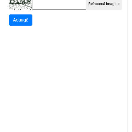
Reîncarcă imagine
Adaugă