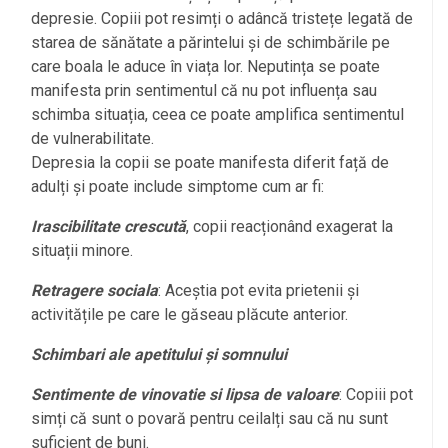
depresie. Copiii pot resimți o adâncă tristețe legată de
starea de sănătate a părintelui și de schimbările pe
care boala le aduce în viața lor. Neputința se poate
manifesta prin sentimentul că nu pot influența sau
schimba situația, ceea ce poate amplifica sentimentul
de vulnerabilitate.
Depresia la copii se poate manifesta diferit față de
adulți și poate include simptome cum ar fi:
Irascibilitate crescută
, copii reacționând exagerat la
situații minore.
Retragere sociala
: Aceștia pot evita prietenii și
activitățile pe care le găseau plăcute anterior.
Schimbari ale apetitului și somnului
Sentimente de vinovatie si lipsa de valoare
: Copiii pot
simți că sunt o povară pentru ceilalți sau că nu sunt
suficient de buni.