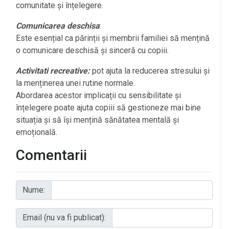
comunitate și înțelegere.
Comunicarea deschisa
:
Este esențial ca părinții și membrii familiei să mențină
o comunicare deschisă și sinceră cu copiii.
Activitati recreative:
pot ajuta la reducerea stresului și
la menținerea unei rutine normale.
Abordarea acestor implicații cu sensibilitate și
înțelegere poate ajuta copiii să gestioneze mai bine
situația și să își mențină sănătatea mentală și
emoțională.
Comentarii
Nume:
Email (nu va fi publicat):