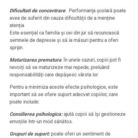
Dificultati de concentrare
: Performanța școlară poate
avea de suferit din cauza dificultății de a menține
atenția.
Este esențial ca familia și cei din jur să recunoască
semnele de depresie și să ia măsuri pentru a oferi
sprijin.
Maturizarea prematura
: În unele cazuri, copiii pot fi
nevoiți să se maturizeze mai repede, preluând
responsabilități care depășesc vârsta lor.
Pentru a minimiza aceste efecte psihologice, este
important să se ofere suport adecvat copiilor, care
poate include:
Consilierea psihologica:
ajută copiii să își gestioneze
emoțiile într-un mod sănătos.
Grupuri de suport:
poate oferi un sentiment de