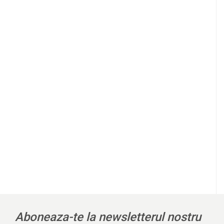
l
Aboneaza-te la newsletterul nostru