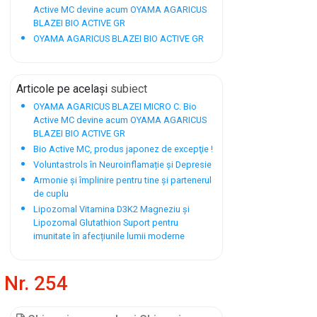
Active MC devine acum OYAMA AGARICUS
BLAZEI BIO ACTIVE GR
OYAMA AGARICUS BLAZEI BIO ACTIVE GR
Articole pe același
subiect
OYAMA AGARICUS BLAZEI MICRO C. Bio
Active MC devine acum OYAMA AGARICUS
BLAZEI BIO ACTIVE GR
Bio Active MC, produs japonez de excepţie !
Voluntastrols în Neuroinflamație și Depresie
Armonie și împlinire pentru tine și partenerul
de cuplu
Lipozomal Vitamina D3K2 Magneziu și
Lipozomal Glutathion Suport pentru
imunitate în afecțiunile lumii moderne
Nr. 254