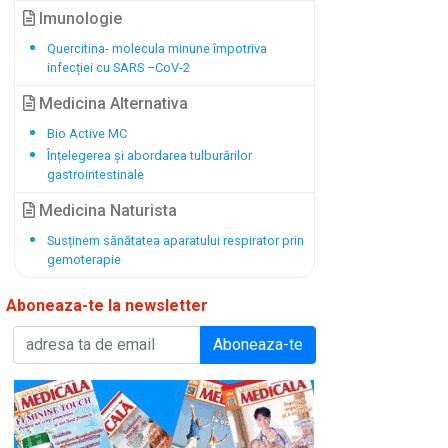
Imunologie
Quercitina- molecula minune împotriva
infecției cu SARS –CoV-2
Medicina Alternativa
Bio Active MC
Înțelegerea și abordarea tulburărilor
gastrointestinale
Medicina Naturista
Susținem sănătatea aparatului respirator prin
gemoterapie
Aboneaza-te la newsletter
Aboneaza-te