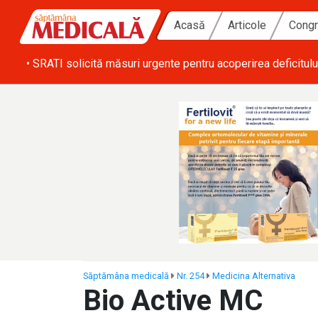
Acasă
Articole
Congr
ă zi
• SRATI solicită măsuri urgente pentru acoperirea deficitulu
Săptămâna medicală
Nr. 254
Medicina Alternativa
Bio Active MC