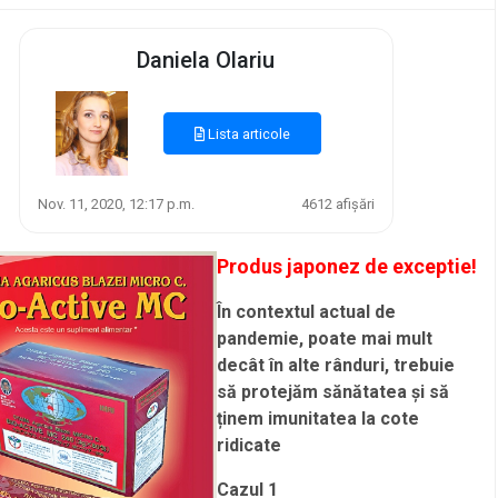
Daniela Olariu
Lista articole
Nov. 11, 2020, 12:17 p.m.
4612 afișări
Produs japonez de exceptie!
În contextul actual de
pandemie, poate mai mult
decât în alte rânduri, trebuie
să protejăm sănătatea și să
ținem imunitatea la cote
ridicate
Cazul 1