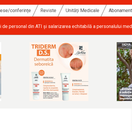
ese/conferințe
Reviste
Unități Medicale
Abonamen
i de personal din ATI și salarizarea echitabilă a personalului med