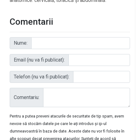
anatomice: cervicală, toracică și abdominală.
Comentarii
Nume:
Email (nu va fi publicat):
Telefon (nu va fi publicat):
Comentariu:
Pentru a putea preveni atacurile de securitate de tip spam, avem
nevoie să stocăm datele pe care le-ați introdus și ip-ul
dumneavoastră în baza de date. Aceste date nu vor fi folosite în
alte scopuri decat prevenirea atacurilor. Sunteți de acord să