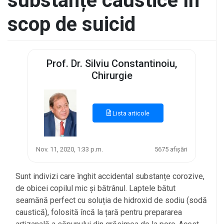
substanțe caustice în
scop de suicid
Prof. Dr. Silviu Constantinoiu,
Chirurgie
Lista articole
Nov. 11, 2020, 1:33 p.m.
5675 afișări
Sunt indivizi care înghit accidental substanțe corozive,
de obicei copilul mic și bătrânul. Laptele bătut
seamănă perfect cu soluția de hidroxid de sodiu (sodă
caustică), folosită încă la țară pentru prepararea