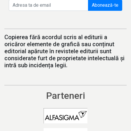
Abonează-te
Copierea fără acordul scris al editurii a
oricăror elemente de grafică sau conținut
editorial apărute în revistele editurii sunt
considerate furt de proprietate intelectuală și
intră sub incidența legii.
Parteneri