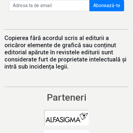
Abonează-te
Copierea fără acordul scris al editurii a
oricăror elemente de grafică sau conținut
editorial apărute în revistele editurii sunt
considerate furt de proprietate intelectuală și
intră sub incidența legii.
Parteneri