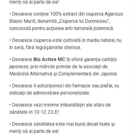
meriţi să ai parte de ea!
• Deoarece conţine 100% extract din ciuperca Agaricus
Blazei Murill, denumită „Ciuperca lui Dumnezeu”,
cunoscută pentru acţiunea anti-tumorală puternică.
• Deoarece ciuperca este cultivată în mediu natural, nu
în seră, fără îngrăşăminte chimice.
• Deoarece
Bio Active MC
îţi oferă garanţia calităţii
japoneze, prin mărcile primite de la asociaţii de
Medicină Alternativă şi Complementară din Japonia.
• Deoarece îl achiziţionezi din farmacie sau plafar, cu
indicaţii de administrare personalizate.
• Deoarece vezi minime îmbunătăţiri ale stării de
sănătate în 10-12 ZILE!
• Deoarece sănătatea este mai bună decat toate şi
meriţi să ai parte de ea!