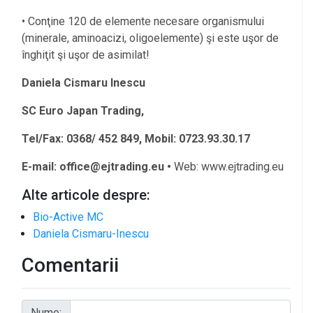
• Conţine 120 de elemente necesare organismului
(minerale, aminoacizi, oligoelemente) şi este uşor de
înghiţit şi uşor de asimilat!
Daniela Cismaru Inescu
SC Euro Japan Trading,
Tel/Fax: 0368/ 452 849, Mobil: 0723.93.30.17
E-mail: office@ejtrading.eu •
Web: www.ejtrading.eu
Alte articole despre:
Bio-Active MC
Daniela Cismaru-Inescu
Comentarii
Nume: