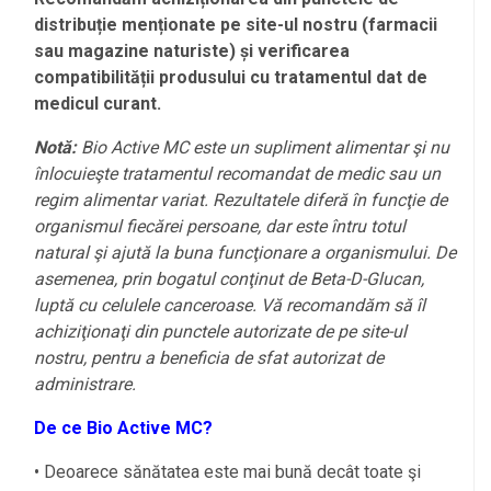
distribuție menționate pe site-ul nostru (farmacii
sau magazine naturiste) și verificarea
compatibilității produsului cu tratamentul dat de
medicul curant.
Notă:
Bio Active MC este un supliment alimentar şi nu
înlocuieşte tratamentul recomandat de medic sau un
regim alimentar variat. Rezultatele diferă în funcţie de
organismul fiecărei persoane, dar este întru totul
natural şi ajută la buna funcţionare a organismului. De
asemenea, prin bogatul conţinut de Beta-D-Glucan,
luptă cu celulele canceroase. Vă recomandăm să îl
achiziţionaţi din punctele autorizate de pe site-ul
nostru, pentru a beneficia de sfat autorizat de
administrare.
De ce Bio Active MC?
• Deoarece sănătatea este mai bună decât toate şi