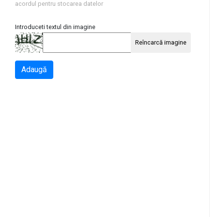
acordul pentru stocarea datelor
Introduceti textul din imagine
Reîncarcă imagine
Adaugă