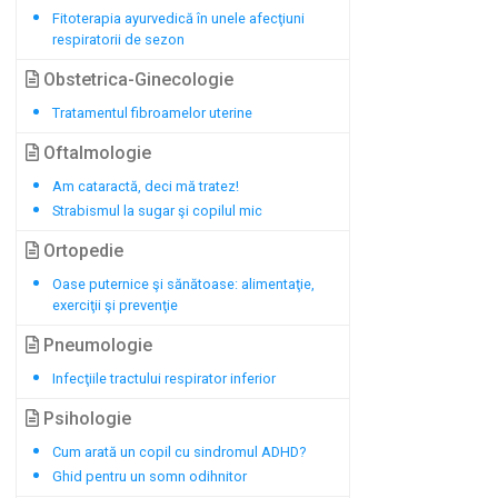
Fitoterapia ayurvedică în unele afecţiuni
respiratorii de sezon
Obstetrica-Ginecologie
Tratamentul fibroamelor uterine
Oftalmologie
Am cataractă, deci mă tratez!
Strabismul la sugar şi copilul mic
Ortopedie
Oase puternice şi sănătoase: alimentaţie,
exerciţii şi prevenţie
Pneumologie
Infecţiile tractului respirator inferior
Psihologie
Cum arată un copil cu sindromul ADHD?
Ghid pentru un somn odihnitor