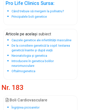
Pro Life Clinics Sursa:
Când trebuie să mergem la psihiatru?
Principalele boli genetice
Articole pe același
subiect
Cauzele genetice ale infertilității masculine
De la consiliere genetică la copil: testarea
genetică înainte și după viață
Neonatologia și genetica
Introducere în genetica bolilor
neuromusculare
Oftalmogenetica
Nr. 183
Boli Cardiovasculare
Îngrijirea picioarelor