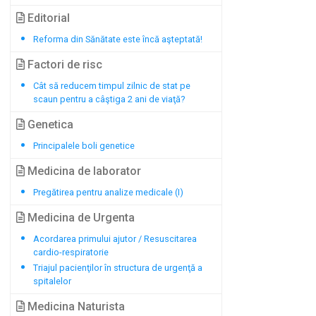
Editorial
Reforma din Sănătate este încă aşteptată!
Factori de risc
Cât să reducem timpul zilnic de stat pe
scaun pentru a câştiga 2 ani de viaţă?
Genetica
Principalele boli genetice
Medicina de laborator
Pregătirea pentru analize medicale (I)
Medicina de Urgenta
Acordarea primului ajutor / Resuscitarea
cardio-respiratorie
Triajul pacienţilor în structura de urgenţă a
spitalelor
Medicina Naturista