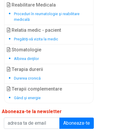
Reabilitare Medicala
Proceduri în reumatologie şi reabilitare
medicală
Relatia medic - pacient
Pregătiţi-vă vizita la medic
Stomatologie
Albirea dinţilor
Terapia durerii
Durerea cronică
Terapii complementare
Gând şi energie
Aboneaza-te la newsletter
Aboneaza-te