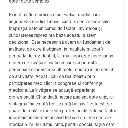
este foarte complex.
Există multe studii care au evaluat modul cum
acționează medicul atunci când ia decizii medicale.
Inspirația este un cumul de factori. Invățarea și
cunoașterea reprezintă baza acestui sistem
decizional. Este necesar să avem un fundament de
învățare, pe care îl obținem în facultate și apoi în
perioada de rezidențiat, iar mai apoi este necesar un
sistem de învățare continuă care să permită
permenant cunoașterea ultimelor noutăți în domeniul
de activitate. Acest lucru se realizează prin
participarea medicilor la congrese și conferințe
medicale. La învățare se adaugă experiența
profesională. Chiar dacă fiecare pacient este unic, iar
sintagma “nu există boli, există bolnavi” este cât se
poate de reală, experiența profesională este un factor
important în momentul când trebuie să iei o decizie
medicală. Nu în ultimul rând, pentru specialitățile care