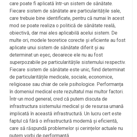
care poate fi aplicată într-un sistem de sănătate.
Fiecare sistem de sănătate are particularitățile sale,
care trebuie bine identificate, pentru că numai în acest
mod se poate realiza o politică de sănătate reală,
obiectivă, dar mai ales aplicabilă acelui sistem. De
multe ori, modele teoretice corecte și eficiente au fost
aplicate unui sistem de sănătate diferit și au
determinat un eșec, deoarece ele nu au fost
superpozabile pe particularitățile sistemului respectiv.
Fiecare sistem de sănătate este unic, fiind determinat
de particularitățile medicale, sociale, economice,
religioase sau chiar de cele psihologice. Performanța
în domeniul medical este rezultatul mai multor factori.
Într-un mod general, cred că putem discuta de
infrastructura sistemului medical și de resursa umană
implicată în această infrastructură. Un lucru cert este
faptul că fără o infrastructură modernă și eficientă,
care să răspundă problemelor și cerințelor actuale nu
putem vorbi de performanță.