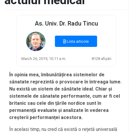
actului medical
As. Univ. Dr. Radu Tincu
Lista articole
March 26, 2019, 10:11 a.m.
8128 afișări
În opinia mea, îmbunătățirea sistemelor de
sănatate reprezintă o provocare în întreaga lume.
Nu există un sistem de sănătate ideal. Chiar și
sistemele de sănatate performante, cum ar fi cel
britanic sau cele din țările nordice sunt în
permanență evaluate și analizate în vederea
creșterii performanței acestora.
În acelasi timp, nu cred că există o rețetă universală