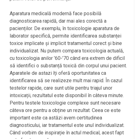
Aparatura medicală modernă face posibilă
diagnosticarea rapidă, dar mai ales corectă a
pacienților. De exemplu, în toxicologie aparatura de
laborator specifică, permite identificarea substanței
toxice implicate și implicit tratamentul corect și bine
individualizat. Nu putem compara toxicologia actuală,
cu toxicologia anilor ’60-’70 când era extrem de dificil
să identifici o substanță toxică din corpul unui pacient.
Aparatele de astazi îți oferă oportunitatea ca
identificarea să se realizeze mult mai rapid. În cazul
testelor rapide, care sunt utile pentru triajul unor
intoxicații, rezultatul este disponibil în câteva minute.
Pentru testele toxicologie complexe sunt necesare
câteva ore pentru a obține un rezultat. Ceea ce este
important este ca astăzi avem certitudinea
diagnosticului, iar tratamentul este unul individualizat.
Când vorbim de inspirație în actul medical, acest fapt