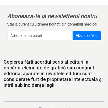
Aboneaza-te la newsletterul nostru
Stai la curent cu ultimele noutati din domeniul medical
Abonează-te
Copierea fără acordul scris al editurii a
oricăror elemente de grafică sau conținut
editorial apărute în revistele editurii sunt
considerate furt de proprietate intelectuală și
intră sub incidența legii.