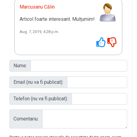
Marcusanu Călin
Articol foarte interesant. Mulțumim!
Aug. 7, 2019, 4:28 p.m.
0
0
Nume:
Email (nu va fi publicat):
Telefon (nu va fi publicat):
Comentariu: