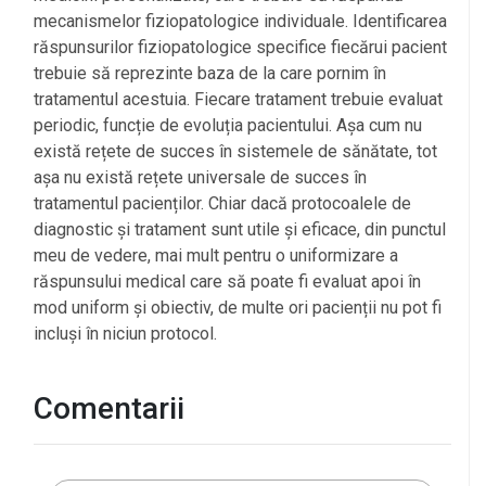
mecanismelor fiziopatologice individuale. Identificarea
răspunsurilor fiziopatologice specifice fiecărui pacient
trebuie să reprezinte baza de la care pornim în
tratamentul acestuia. Fiecare tratament trebuie evaluat
periodic, funcție de evoluția pacientului. Așa cum nu
există rețete de succes în sistemele de sănătate, tot
așa nu există rețete universale de succes în
tratamentul pacienților. Chiar dacă protocoalele de
diagnostic și tratament sunt utile și eficace, din punctul
meu de vedere, mai mult pentru o uniformizare a
răspunsului medical care să poate fi evaluat apoi în
mod uniform și obiectiv, de multe ori pacienții nu pot fi
incluși în niciun protocol.
Comentarii