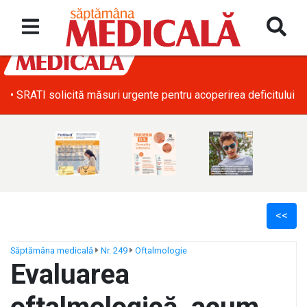
• SRATI solicită măsuri urgente pentru acoperirea deficitului d
<<
Săptămâna medicală
Nr. 249
Oftalmologie
Evaluarea
ș