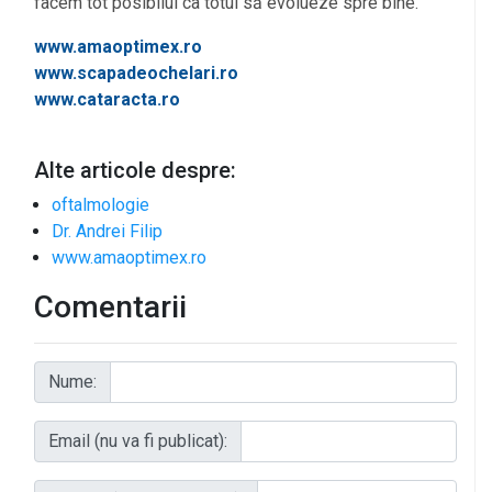
facem tot posibilul ca totul să evolueze spre bine.
www.amaoptimex.ro
www.scapadeochelari.ro
www.cataracta.ro
Alte articole despre:
oftalmologie
Dr. Andrei Filip
www.amaoptimex.ro
Comentarii
Nume:
Email (nu va fi publicat):