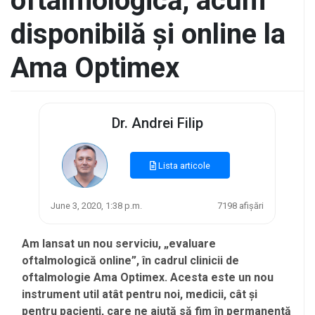
oftalmologică, acum
disponibilă și online la
Ama Optimex
Dr. Andrei Filip
Lista articole
June 3, 2020, 1:38 p.m.
7198 afișări
Am lansat un nou serviciu, „evaluare
oftalmologică online”, în cadrul clinicii de
oftalmologie Ama Optimex. Acesta este un nou
instrument util atât pentru noi, medicii, cât și
pentru pacienți, care ne ajută să fim în permanentă