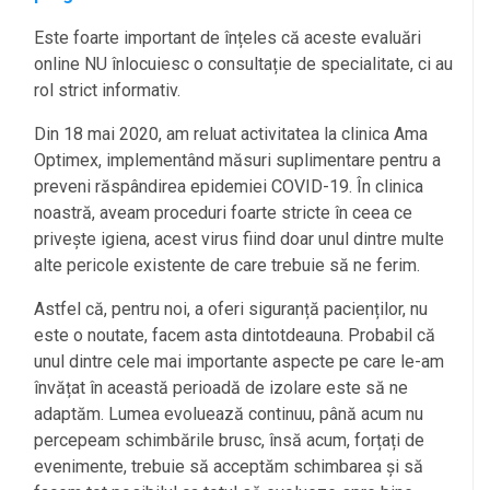
Este foarte important de înțeles că aceste evaluări
online NU înlocuiesc o consultație de specialitate, ci au
rol strict informativ.
Din 18 mai 2020, am reluat activitatea la clinica Ama
Optimex, implementând măsuri suplimentare pentru a
preveni răspândirea epidemiei COVID-19. În clinica
noastră, aveam proceduri foarte stricte în ceea ce
privește igiena, acest virus fiind doar unul dintre multe
alte pericole existente de care trebuie să ne ferim.
Astfel că, pentru noi, a oferi siguranță pacienților, nu
este o noutate, facem asta dintotdeauna. Probabil că
unul dintre cele mai importante aspecte pe care le-am
învățat în această perioadă de izolare este să ne
adaptăm. Lumea evoluează continuu, până acum nu
percepeam schimbările brusc, însă acum, forțați de
evenimente, trebuie să acceptăm schimbarea și să