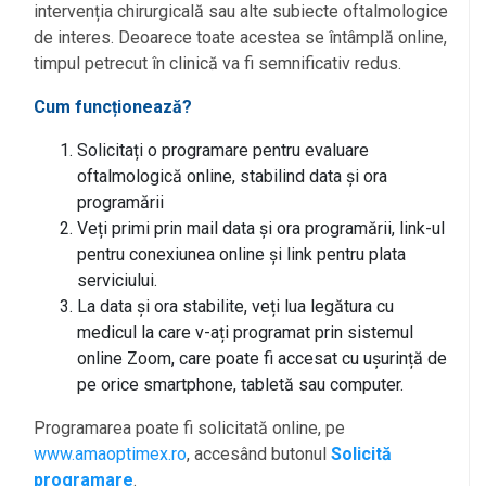
intervenția chirurgicală sau alte subiecte oftalmologice
de interes. Deoarece toate acestea se întâmplă online,
timpul petrecut în clinică va fi semnificativ redus.
Cum funcționează?
Solicitați o programare pentru evaluare
oftalmologică online, stabilind data și ora
programării
Veți primi prin mail data și ora programării, link-ul
pentru conexiunea online și link pentru plata
serviciului.
La data și ora stabilite, veți lua legătura cu
medicul la care v-ați programat prin sistemul
online Zoom, care poate fi accesat cu ușurință de
pe orice smartphone, tabletă sau computer.
Programarea poate fi solicitată online, pe
www.amaoptimex.ro
, accesând butonul
Solicită
programare
.