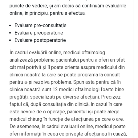
puncte de vedere, și am decis să continuăm evaluările
online, în principiu, pentru a efectua:
Evaluare pre-consultație
Evaluare preoperatorie
Evaluare postoperatorie
În cadrul evaluării online, medicul oftalmolog
analizează problema pacientului pentru a oferi un sfat
cât mai potrivit și îl poate orienta asupra medicului din
clinica noastră la care se poate programa la consult
pentru a-și rezolva problema. Spun asta pentru că în
clinica noastră sunt 12 medici oftalmologi foarte bine
pregătiți, specializați pe diverse afecțiuni. Precizez
faptul că, după consultația din clinică, în cazul în care
este nevoie de o operație, pacientul își poate alege
medicul chirurg în funcție de afecțiunea pe care o are.
De asemenea, în cadrul evaluării online, medicul poate
oferi informații în ceea ce privește afecțiunea în cauză,