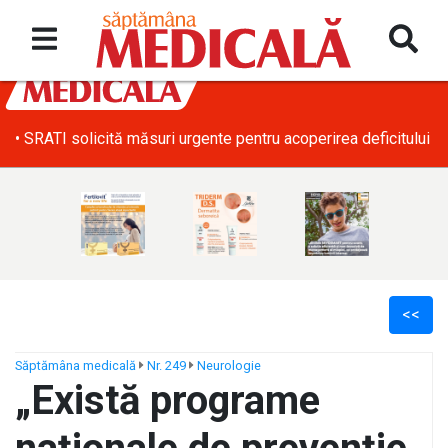
• SRATI solicită măsuri urgente pentru acoperirea deficitului d
<<
Săptămâna medicală
Nr. 249
Neurologie
„Există programe
ș