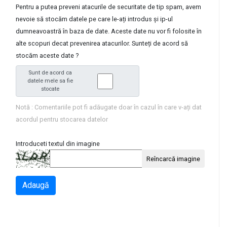
Pentru a putea preveni atacurile de securitate de tip spam, avem
nevoie să stocăm datele pe care le-ați introdus și ip-ul
dumneavoastră în baza de date. Aceste date nu vor fi folosite în
alte scopuri decat prevenirea atacurilor. Sunteți de acord să
stocăm aceste date ?
Sunt de acord ca
datele mele sa fie
stocate
Notă : Comentariile pot fi adăugate doar în cazul în care v-ați dat
acordul pentru stocarea datelor
Introduceti textul din imagine
Reîncarcă imagine
Adaugă