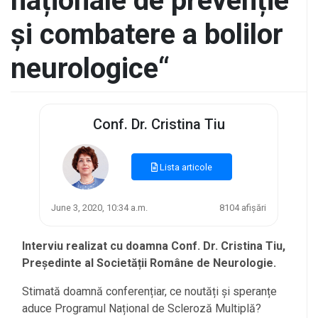
naționale de prevenție
și combatere a bolilor
neurologice“
Conf. Dr. Cristina Tiu
Lista articole
June 3, 2020, 10:34 a.m.
8104 afișări
Interviu realizat cu doamna Conf. Dr. Cristina Tiu,
Președinte al Societății Române de Neurologie.
Stimată doamnă conferențiar, ce noutăți și speranțe
aduce Programul Național de Scleroză Multiplă?