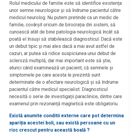
Rolul medicului de familie este să identifice existența
unor semne neurologice și să îndrume pacientul către
medicul neurolog. Nu putem pretinde ca un medic de
familie, covârșit oricum de birocrația din sistem, să
cunoască atât de bine patologia neurologică încât să
poată el însuși să stabilească diagnosticul. Dacă este
un debut tipic și mai ales dacă a mai avut astfel de
cazuri, ar putea să ridice suspiciunea unui debut de
scleroză multiplă, dar mai important este să știe,
atunci când examinează un pacient, că semnele și
simptomele pe care acesta le prezintă sunt
determinate de o afectare neurologică și să îndrume
pacientul către medicul specialist. Diagnosticul
necesită o serie de investigații paraclinice, dintre care
examenul prin rezonanță magnetică este obligatoriu.
Există anumite conditii externe care pot determina
apariția acestei boli, sau există persoane cu un
risc crescut pentru această boală ?