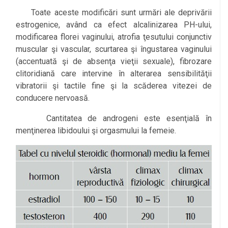
Toate aceste modificări sunt urmări ale deprivării
estrogenice, având ca efect alcalinizarea PH-ului,
modificarea florei vaginului, atrofia ţesutului conjunctiv
muscular şi vascular, scurtarea şi îngustarea vaginului
(accentuată şi de absenţa vieţii sexuale), fibrozare
clitoridiană care intervine în alterarea sensibilităţii
vibratorii şi tactile fine şi la scăderea vitezei de
conducere nervoasă.
Cantitatea de androgeni este esenţială în
menţinerea libidoului şi orgasmului la femeie.