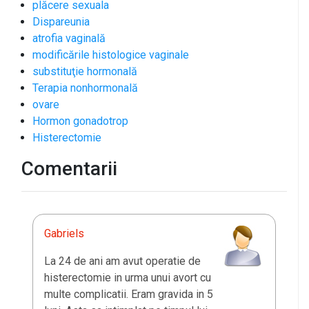
plăcere sexuala
Dispareunia
atrofia vaginală
modificările histologice vaginale
substituţie hormonală
Terapia nonhormonală
ovare
Hormon gonadotrop
Histerectomie
Comentarii
Gabriels
La 24 de ani am avut operatie de
histerectomie in urma unui avort cu
multe complicatii. Eram gravida in 5