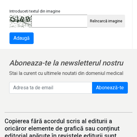
Introduceti textul din imagine
Reîncarcă imagine
Adaugă
Aboneaza-te la newsletterul nostru
Stai la curent cu ultimele noutati din domeniul medical
Abonează-te
Copierea fără acordul scris al editurii a
oricăror elemente de grafică sau conținut
editorial apărute în revistele editurii sunt