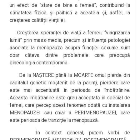
un efect de “stare de bine a femeii”, contribuind la
sănătatea fizică şi psihică a acesteia şi, astfel, la
creşterea calităţii vieţii ei.
Creşterea speranţei de viaţă a femeii, “viagrizarea
lumii” prin mass-media, precum şi influenţa patologiei
asociate la menopauză asupra funcţiei sexuale sunt
doar câteva dintre problemele care preocupă
ginecologia contemporană.
De la NAŞTERE până la MOARTE omul pierde din
capitalul genetic moştenit de la părinţi, pierdere care
este mai accentuată în perioada de îmbătrânire.
Această îmbătrânire este greu acceptată în special de
femei, care percep acest fenomen odată cu instalarea
MENOPAUZEI sau chiar a PERIMENOPAUZEI, care
este perioada de tranziţie la menopauză.
În context general, putem vorbi de