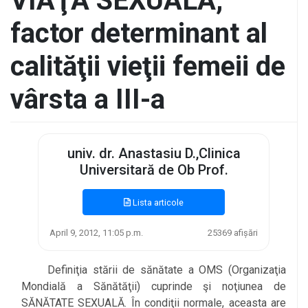
VIAŢĂ SEXUALĂ,
factor determinant al
calităţii vieţii femeii de
vârsta a III-a
univ. dr. Anastasiu D.,Clinica
Universitară de Ob Prof.
Lista articole
April 9, 2012, 11:05 p.m.
25369 afișări
Definiţia stării de sănătate a OMS (Organizaţia
Mondială a Sănătăţii) cuprinde şi noţiunea de
SĂNĂTATE SEXUALĂ. În condiţii normale, aceasta are