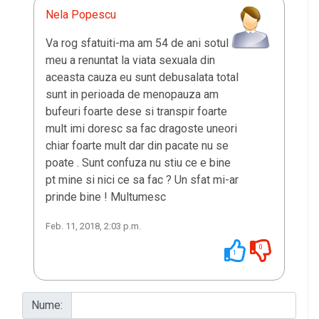
Nela Popescu
Va rog sfatuiti-ma am 54 de ani sotul
meu a renuntat la viata sexuala din
aceasta cauza eu sunt debusalata total
sunt in perioada de menopauza am
bufeuri foarte dese si transpir foarte
mult imi doresc sa fac dragoste uneori
chiar foarte mult dar din pacate nu se
poate . Sunt confuza nu stiu ce e bine
pt mine si nici ce sa fac ? Un sfat mi-ar
prinde bine ! Multumesc
Feb. 11, 2018, 2:03 p.m.
0
1
Nume: