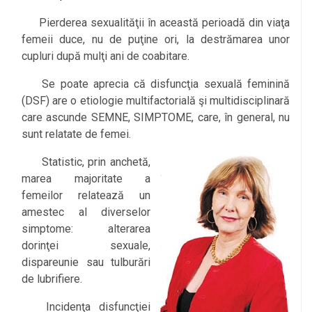
Pierderea sexualităţii în această perioadă din viaţa
femeii duce, nu de puţine ori, la destrămarea unor
cupluri după mulţi ani de coabitare.
Se poate aprecia că disfuncţia sexuală feminină
(DSF) are o etiologie multifactorială şi multidisciplinară
care ascunde SEMNE, SIMPTOME, care, în general, nu
sunt relatate de femei.
Statistic, prin anchetă,
marea majoritate a
femeilor relatează un
amestec al diverselor
simptome: alterarea
dorinţei sexuale,
dispareunie sau tulburări
de lubrifiere.
Incidenţa disfuncţiei