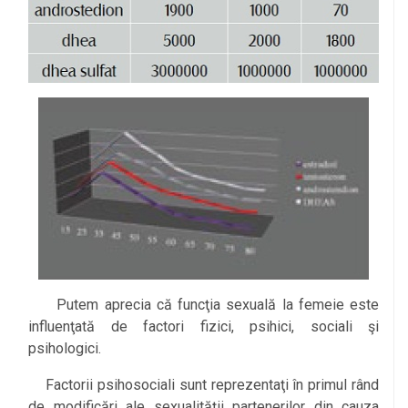
Putem aprecia că funcţia sexuală la femeie este
influenţată de factori fizici, psihici, sociali şi
psihologici.
Factorii psihosociali sunt reprezentaţi în primul rând
de modificări ale sexualităţii partenerilor din cauza