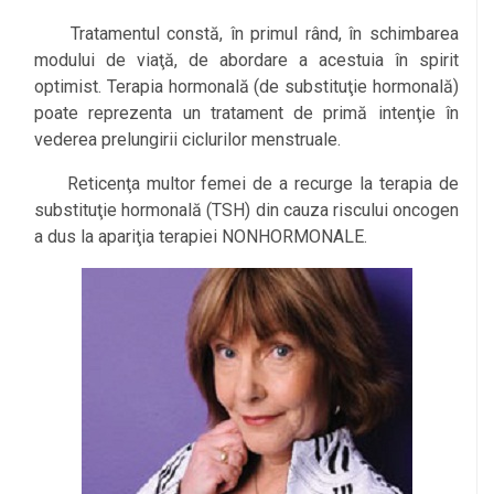
Tratamentul constă, în primul rând, în schimbarea
modului de viaţă, de abordare a acestuia în spirit
optimist. Terapia hormonală (de substituţie hormonală)
poate reprezenta un tratament de primă intenţie în
vederea prelungirii ciclurilor menstruale.
Reticenţa multor femei de a recurge la terapia de
substituţie hormonală (TSH) din cauza riscului oncogen
a dus la apariţia terapiei NONHORMONALE.