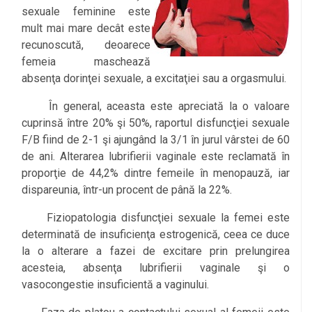
sexuale feminine este
mult mai mare decât este
recunoscută, deoarece
femeia maschează
absenţa dorinţei sexuale, a excitaţiei sau a orgasmului.
În general, aceasta este apreciată la o valoare
cuprinsă între 20% şi 50%, raportul disfuncţiei sexuale
F/B fiind de 2-1 şi ajungând la 3/1 în jurul vârstei de 60
de ani. Alterarea lubrifierii vaginale este reclamată în
proporţie de 44,2% dintre femeile în menopauză, iar
dispareunia, într-un procent de până la 22%.
Fiziopatologia disfuncţiei sexuale la femei este
determinată de insuficienţa estrogenică, ceea ce duce
la o alterare a fazei de excitare prin prelungirea
acesteia, absenţa lubrifierii vaginale şi o
vasocongestie insuficientă a vaginului.