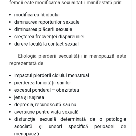
femeii este modificarea sexualităţii, manifestată prin:
modificarea libidoului
diminuarea raporturilor sexuale
diminuarea plăcerii sexuale
creşterea frecvenţei dispareuniei
durere locală la contact sexual
Etiologia pierderii sexualităţii în menopauză este
reprezentată de :
impactul pierderii ciclului menstrual
pierderea tonicităţii sânilor
excesul ponderal – obezitatea
jena şi ruşinea
depresia, recunoscută sau nu
aversiune pentru viaţa sexuală
disfuncţie sexuală determinată de o patologie
asociată şi uneori specifică perioadei de
menopauză