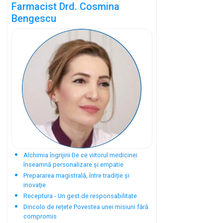
Farmacist Drd. Cosmina
Bengescu
Alchimia îngrijirii De ce viitorul medicinei
înseamnă personalizare și empatie
Prepararea magistrală, între tradiție și
inovație
Receptura - Un gest de responsabilitate
Dincolo de rețete Povestea unei misiuni fără
compromis