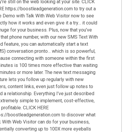
y’re still on the web looking at your site. CLICK
E https://boostleadgeneration.com to try out a
e Demo with Talk With Web Visitor now to see
ctly how it works and even give it a try… it could
huge for your business. Plus, now that you’ve
 that phone number, with our new SMS Text With
d feature, you can automatically start a text
S) conversation pronto… which is so powerful,
ause connecting with someone within the first
inutes is 100 times more effective than waiting
minutes or more later. The new text messaging
ture lets you follow up regularly with new
ers, content links, even just follow up notes to
ld a relationship. Everything I’ve just described
extremely simple to implement, cost-effective,
 profitable. CLICK HERE
ps://boostleadgeneration.com to discover what
k With Web Visitor can do for your business,
entially converting up to 100X more eyeballs