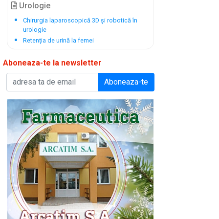
Urologie
Chirurgia laparoscopică 3D și robotică în
urologie
Retenția de urină la femei
Aboneaza-te la newsletter
Aboneaza-te