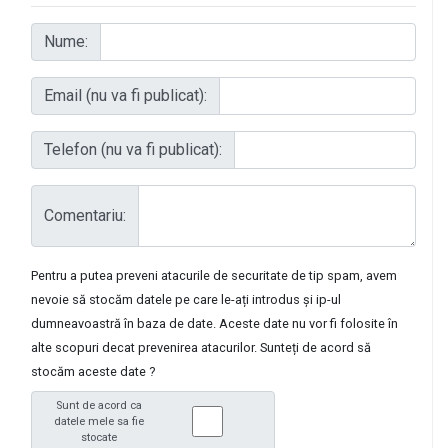
Nume:
Email (nu va fi publicat):
Telefon (nu va fi publicat):
Comentariu:
Pentru a putea preveni atacurile de securitate de tip spam, avem
nevoie să stocăm datele pe care le-ați introdus și ip-ul
dumneavoastră în baza de date. Aceste date nu vor fi folosite în
alte scopuri decat prevenirea atacurilor. Sunteți de acord să
stocăm aceste date ?
Sunt de acord ca
datele mele sa fie
stocate