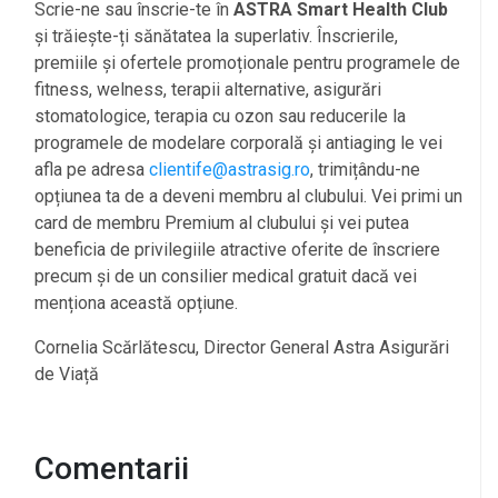
Scrie-ne sau înscrie-te în
ASTRA Smart Health Club
și trăiește-ți sănătatea la superlativ. Înscrierile,
premiile și ofertele promoționale pentru programele de
fitness, welness, terapii alternative, asigurări
stomatologice, terapia cu ozon sau reducerile la
programele de modelare corporală și antiaging le vei
afla pe adresa
clientife@astrasig.ro
, trimițându-ne
opțiunea ta de a deveni membru al clubului. Vei primi un
card de membru Premium al clubului și vei putea
beneficia de privilegiile atractive oferite de înscriere
precum și de un consilier medical gratuit dacă vei
menționa această opțiune.
Cornelia Scărlătescu, Director General Astra Asigurări
de Viață
Comentarii