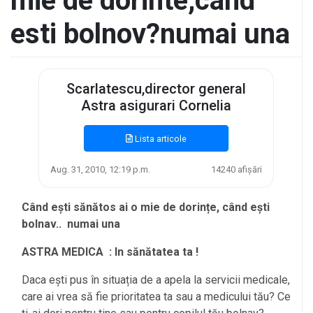
mie de dorinte,cand
esti bolnov?numai una
Scarlatescu,director general
Astra asigurari Cornelia
Lista articole
Aug. 31, 2010, 12:19 p.m.
14240 afișări
Când ești sănătos ai o mie de dorințe, când ești
bolnav.. numai una
ASTRA MEDICA : In sănătatea ta !
Daca ești pus în situația de a apela la servicii medicale,
care ai vrea să fie prioritatea ta sau a medicului tău? Ce