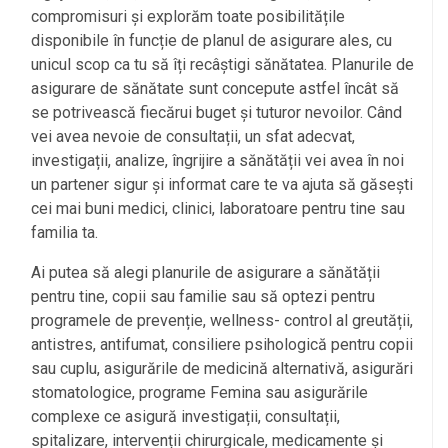
compromisuri și explorăm toate posibilitățile
disponibile în funcție de planul de asigurare ales, cu
unicul scop ca tu să îți recâștigi sănătatea. Planurile de
asigurare de sănătate sunt concepute astfel încât să
se potrivească fiecărui buget și tuturor nevoilor. Când
vei avea nevoie de consultații, un sfat adecvat,
investigații, analize, îngrijire a sănătății vei avea în noi
un partener sigur și informat care te va ajuta să găsești
cei mai buni medici, clinici, laboratoare pentru tine sau
familia ta.
Ai putea să alegi planurile de asigurare a sănătății
pentru tine, copii sau familie sau să optezi pentru
programele de prevenție, wellness- control al greutății,
antistres, antifumat, consiliere psihologică pentru copii
sau cuplu, asigurările de medicină alternativă, asigurări
stomatologice, programe Femina sau asigurările
complexe ce asigură investigații, consultații,
spitalizare, intervenții chirurgicale, medicamente și