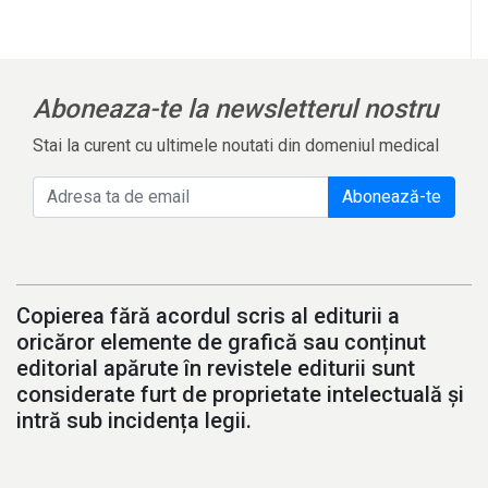
Aboneaza-te la newsletterul nostru
Stai la curent cu ultimele noutati din domeniul medical
Abonează-te
Copierea fără acordul scris al editurii a
oricăror elemente de grafică sau conținut
editorial apărute în revistele editurii sunt
considerate furt de proprietate intelectuală și
intră sub incidența legii.