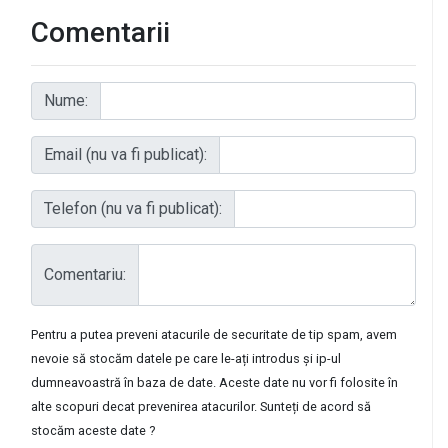
Comentarii
Nume:
Email (nu va fi publicat):
Telefon (nu va fi publicat):
Comentariu:
Pentru a putea preveni atacurile de securitate de tip spam, avem
nevoie să stocăm datele pe care le-ați introdus și ip-ul
dumneavoastră în baza de date. Aceste date nu vor fi folosite în
alte scopuri decat prevenirea atacurilor. Sunteți de acord să
stocăm aceste date ?