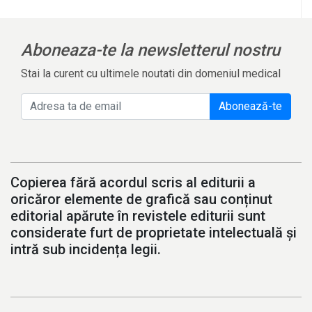
Aboneaza-te la newsletterul nostru
Stai la curent cu ultimele noutati din domeniul medical
Abonează-te
Copierea fără acordul scris al editurii a
oricăror elemente de grafică sau conținut
editorial apărute în revistele editurii sunt
considerate furt de proprietate intelectuală și
intră sub incidența legii.