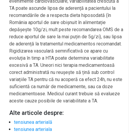
evenimente cardiovasculare; variabilitatea crescută a
TA poate ascunde lipsa de aderență a pacientului la
recomandările de a respecta dieta hiposodată (în
România aportul de sare obișnuit în alimentație
depășește 10g/zi, mult peste recomandarea OMS de a
reduce aportul de sare la mai puțin de 5g/zi), sau lipsa
de aderență la tratamentul medicamentos recomandat.
Rigidizarea vasculară semnificativă ce apare cu
evoluția în timp a HTA poate determina variabilitate
excesivă a TA. Uneori nici terapia medicamentoasă
corect administrată nu reușește să țină sub control
variațiile TA pentru că nu acoperă ca efect 24h, nu este
suficientă ca număr de medicamente, sau ca doze
medicamentoase. Medicul curant trebuie să evalueze
aceste cauze posibile de variabilitate a TA.
Alte articole despre:
tensiunea arterială
tensiunea arteriala