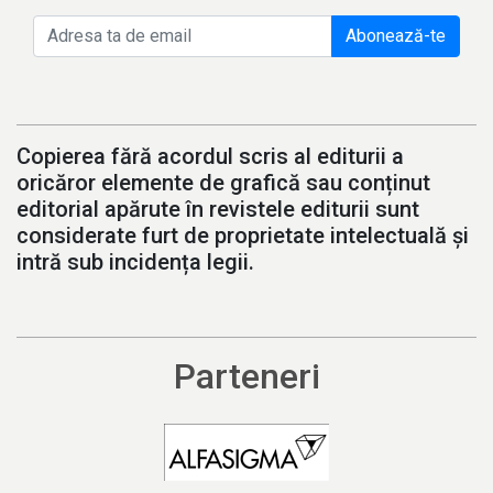
Abonează-te
Copierea fără acordul scris al editurii a
oricăror elemente de grafică sau conținut
editorial apărute în revistele editurii sunt
considerate furt de proprietate intelectuală și
intră sub incidența legii.
Parteneri