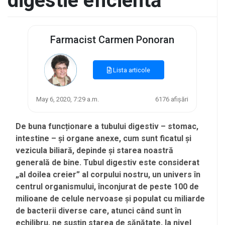
digestie eficientă
Farmacist Carmen Ponoran
Lista articole
May 6, 2020, 7:29 a.m.
6176 afișări
De buna funcționare a tubului digestiv – stomac,
intestine – și organe anexe, cum sunt ficatul și
vezicula biliară, depinde și starea noastră
generală de bine. Tubul digestiv este considerat
„al doilea creier” al corpului nostru, un univers în
centrul organismului, înconjurat de peste 100 de
milioane de celule nervoase și populat cu miliarde
de bacterii diverse care, atunci când sunt în
echilibru, ne susțin starea de sănătate, la nivel