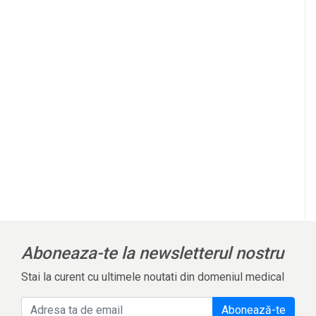
l
Aboneaza-te la newsletterul nostru
Stai la curent cu ultimele noutati din domeniul medical
Abonează-te