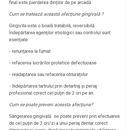
final este pierderea dinţilor de pe arcadă.
Cum se tratează această afecţiune gingivală ?
Gingivita este o boală tratabilă, reversibilă.
Îndepărtarea agenţilor etiologici sau controlul sunt
esenţiale:
- renunţarea la fumat
- refacerea lucrărilor protetice defectuoase
- readaptarea sau refacerea obturaţiilor
- îndepărtarea tartrului prin detartraj şi periaj
profesional corect cel puţin de 2 ori pe an.
Cum se poate preveni aceasta afecţiune?
Sângerarea gingivală se poate preveni prin efectuarea
de cel puţin de 2 ori/zi a unui periaj dentar corect