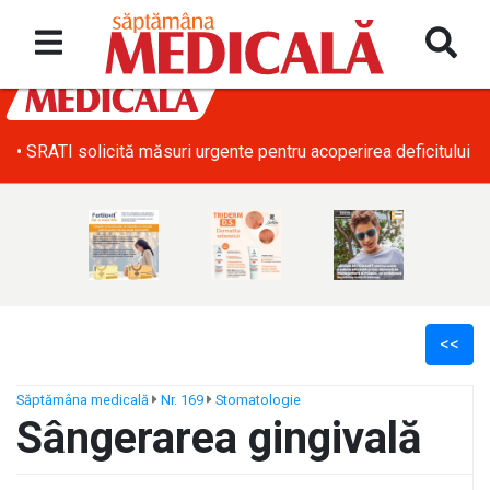
• SRATI solicită măsuri urgente pentru acoperirea deficitului d
<<
Săptămâna medicală
Nr. 169
Stomatologie
Sângerarea gingivală
ș