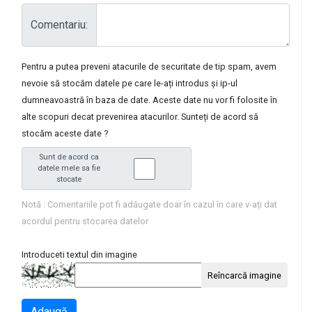
Comentariu:
Pentru a putea preveni atacurile de securitate de tip spam, avem
nevoie să stocăm datele pe care le-ați introdus și ip-ul
dumneavoastră în baza de date. Aceste date nu vor fi folosite în
alte scopuri decat prevenirea atacurilor. Sunteți de acord să
stocăm aceste date ?
Sunt de acord ca
datele mele sa fie
stocate
Notă : Comentariile pot fi adăugate doar în cazul în care v-ați dat
acordul pentru stocarea datelor
Introduceti textul din imagine
Reîncarcă imagine
Adaugă