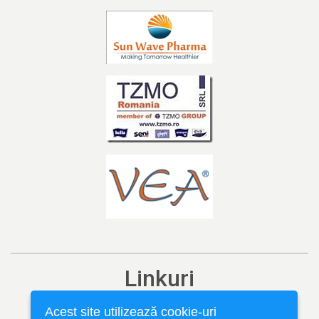
Linkuri
Ediția curentă
Acest site utilizează cookie-uri