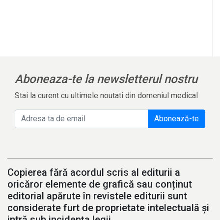
Aboneaza-te la newsletterul nostru
Stai la curent cu ultimele noutati din domeniul medical
Abonează-te
Copierea fără acordul scris al editurii a
oricăror elemente de grafică sau conținut
editorial apărute în revistele editurii sunt
considerate furt de proprietate intelectuală și
intră sub incidența legii.