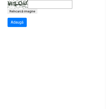
Reîncarcă imagine
Adaugă