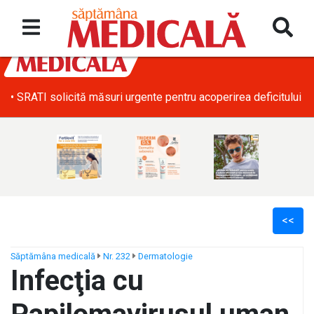
• SRATI solicită măsuri urgente pentru acoperirea deficitului d
<<
Săptămâna medicală
Nr. 232
Dermatologie
Infecţia cu
ș