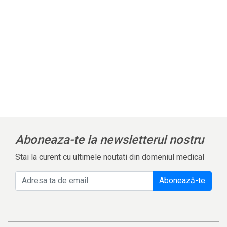
l
Aboneaza-te la newsletterul nostru
Stai la curent cu ultimele noutati din domeniul medical
Abonează-te