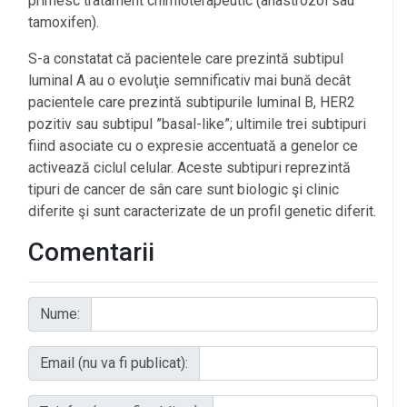
primesc tratament chimioterapeutic (anastrozol sau
tamoxifen).
S-a constatat că pacientele care prezintă subtipul
luminal A au o evoluţie semnificativ mai bună decât
pacientele care prezintă subtipurile luminal B, HER2
pozitiv sau subtipul ”basal-like”; ultimile trei subtipuri
fiind asociate cu o expresie accentuată a genelor ce
activează ciclul celular. Aceste subtipuri reprezintă
tipuri de cancer de sân care sunt biologic şi clinic
diferite şi sunt caracterizate de un profil genetic diferit.
Comentarii
Nume:
Email (nu va fi publicat):