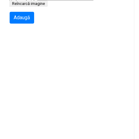
Reîncarcă imagine
Adaugă