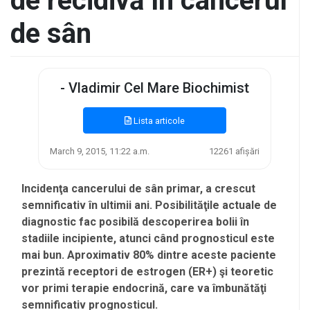
de recidivă în cancerul
de sân
- Vladimir Cel Mare Biochimist
Lista articole
March 9, 2015, 11:22 a.m.
12261 afișări
Incidenţa cancerului de sân primar, a crescut
semnificativ în ultimii ani. Posibilităţile actuale de
diagnostic fac posibilă descoperirea bolii în
stadiile incipiente, atunci când prognosticul este
mai bun. Aproximativ 80% dintre aceste paciente
prezintă receptori de estrogen (ER+) şi teoretic
vor primi terapie endocrină, care va îmbunătăţi
semnificativ prognosticul.