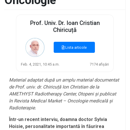
Oncologie
Prof. Univ. Dr. Ioan Cristian
Chiricuță
Lista articole
Feb. 4, 2021, 10:45 a.m.
7174 afișări
Material adaptat după un amplu material documentat
de Prof. univ. dr. Chiricuță Ion Christian de la
AMETHYST Radiotherapy Center, Otopeni și publicat
în Revista Medical Market – Oncologie medicală și
Radioterapie.
Într-un recent interviu, doamna doctor Sylvia
Hoisie, personalitate importantă în făurirea