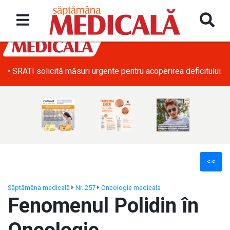
• SRATI solicită măsuri urgente pentru acoperirea deficitului d
<<
Săptămâna medicală
Nr. 257
Oncologie medicala
Fenomenul Polidin în
ș