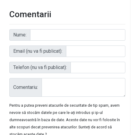
Comentarii
Nume:
Email (nu va fi publicat):
Telefon (nu va fi publicat):
Comentariu:
Pentru a putea preveni atacurile de securitate de tip spam, avem
nevoie să stocăm datele pe care le-ați introdus și ip-ul
dumneavoastră în baza de date. Aceste date nu vor fi folosite în
alte scopuri decat prevenirea atacurilor. Sunteți de acord să
stocăm aceste date ?