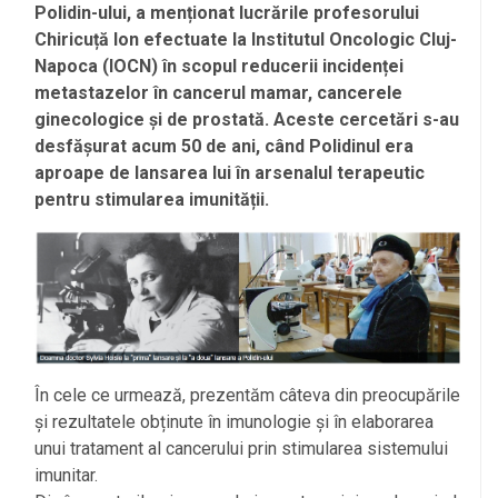
Polidin-ului, a menționat lucrările profesorului
Chiricuță Ion efectuate la Institutul Oncologic Cluj-
Napoca (IOCN) în scopul reducerii incidenței
metastazelor în cancerul mamar, cancerele
ginecologice și de prostată. Aceste cercetări s-au
desfășurat acum 50 de ani, când Polidinul era
aproape de lansarea lui în arsenalul terapeutic
pentru stimularea imunității.
În cele ce urmează, prezentăm câteva din preocupările
și rezultatele obținute în imunologie și în elaborarea
unui tratament al cancerului prin stimularea sistemului
imunitar.